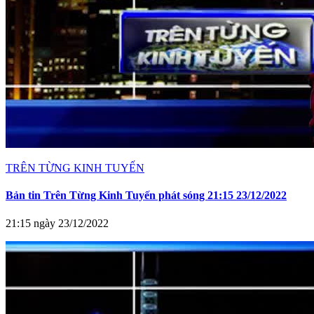
TRÊN TỪNG KINH TUYẾN
Bản tin Trên Từng Kinh Tuyến phát sóng 21:15 23/12/2022
21:15 ngày 23/12/2022