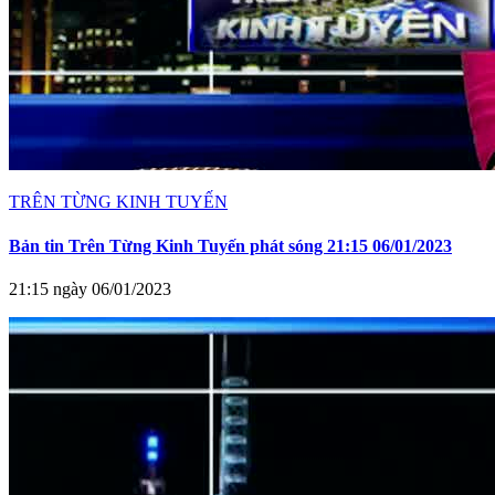
TRÊN TỪNG KINH TUYẾN
Bản tin Trên Từng Kinh Tuyến phát sóng 21:15 06/01/2023
21:15 ngày 06/01/2023