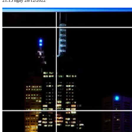
21:15 ngày 28/12/2022