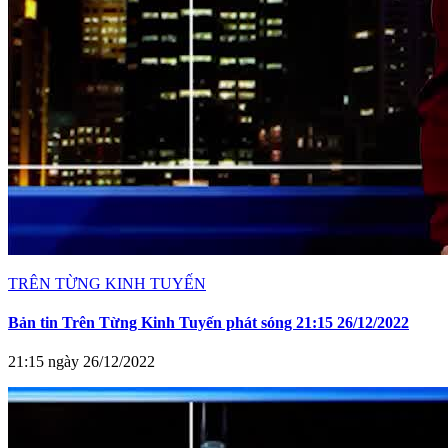
TRÊN TỪNG KINH TUYẾN
Bản tin Trên Từng Kinh Tuyến phát sóng 21:15 26/12/2022
21:15 ngày 26/12/2022