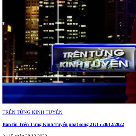
TRÊN TỪNG KINH TUYẾN
Bản tin Trên Từng Kinh Tuyến phát sóng 21:15 28/12/2022