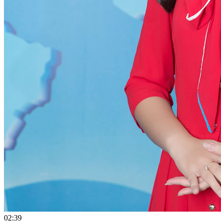
02:39