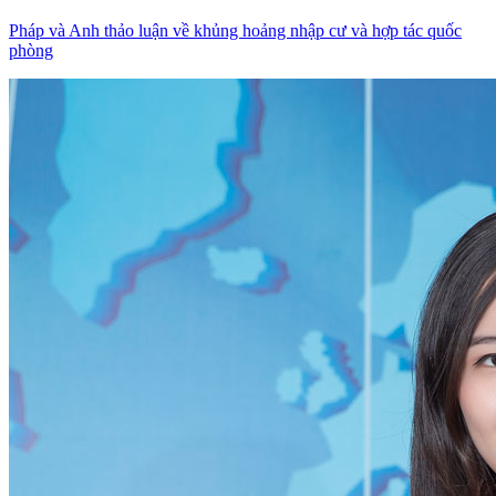
Pháp và Anh thảo luận về khủng hoảng nhập cư và hợp tác quốc
phòng