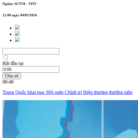
Nguồn: SCTV8 - VITV
12:00 ngày 04/03/2016
Bắt đầu tại
Chia sẻ
00:48
Trung Quốc khai mạc Hội nghị Chính trị Hiệp thương thường niên