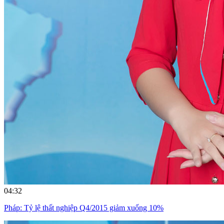
04:32
Pháp: Tỷ lệ thất nghiệp Q4/2015 giảm xuống 10%