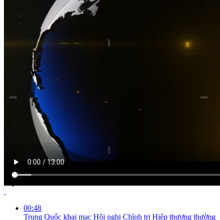
NỘI DUNG CHI TIẾT
00:48
Trung Quốc khai mạc Hội nghị Chính trị Hiệp thương thường