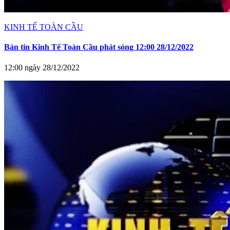
KINH TẾ TOÀN CẦU
Bản tin Kinh Tế Toàn Cầu phát sóng 12:00 28/12/2022
12:00 ngày 28/12/2022