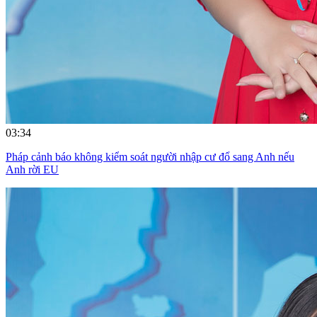
03:34
Pháp cảnh báo không kiểm soát người nhập cư đổ sang Anh nếu
Anh rời EU