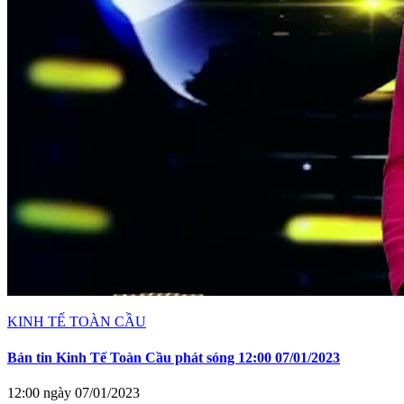
KINH TẾ TOÀN CẦU
Bản tin Kinh Tế Toàn Cầu phát sóng 12:00 07/01/2023
12:00 ngày 07/01/2023