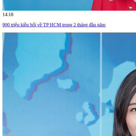
14:18
900 triệu kiều hối về TP HCM trong 2 tháng đầu năm