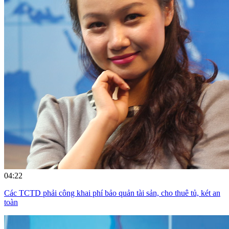
04:22
Các TCTD phải công khai phí bảo quản tài sản, cho thuê tủ, két an
toàn