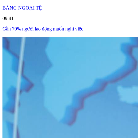
BẢNG NGOẠI TỆ
09:41
Gần 70% người lao động muốn nghỉ việc