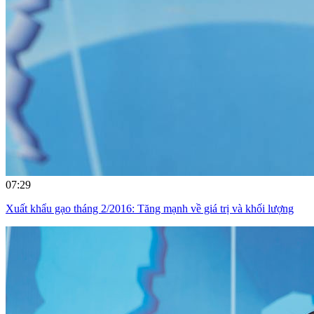
07:29
Xuất khẩu gạo tháng 2/2016: Tăng mạnh về giá trị và khối lượng