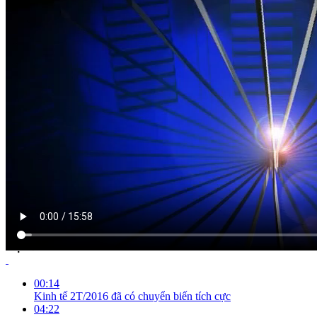
NỘI DUNG CHI TIẾT
00:14
Kinh tế 2T/2016 đã có chuyển biến tích cực
04:22