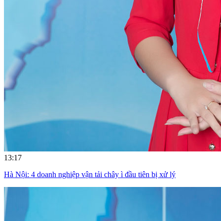
13:17
Hà Nội: 4 doanh nghiệp vận tải chây ì đầu tiên bị xử lý