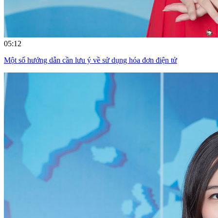
05:12
Một số hướng dẫn cần lưu ý về sử dụng hóa đơn điện tử