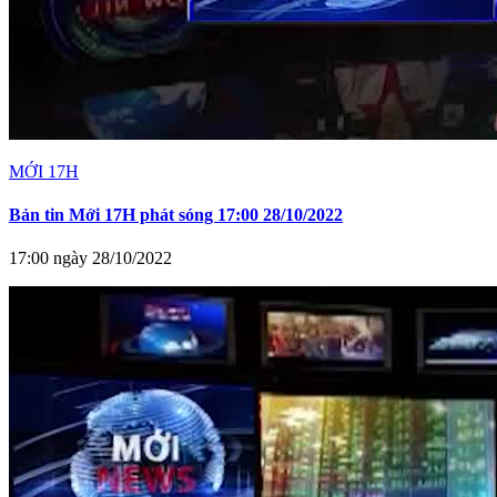
MỚI 17H
Bản tin Mới 17H phát sóng 17:00 28/10/2022
17:00 ngày 28/10/2022