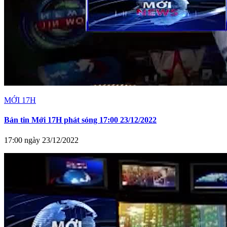
MỚI 17H
Bản tin Mới 17H phát sóng 17:00 23/12/2022
17:00 ngày 23/12/2022