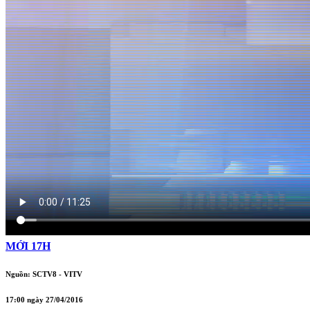
MỚI 17H
Nguồn: SCTV8 - VITV
17:00 ngày 27/04/2016