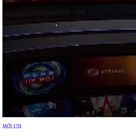
MỚI 17H