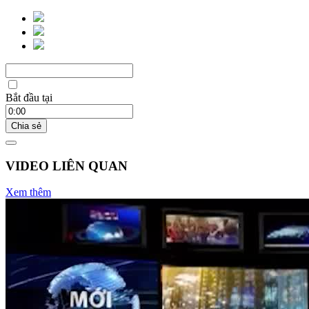
Bắt đầu tại
Chia sẻ
VIDEO LIÊN QUAN
Xem thêm