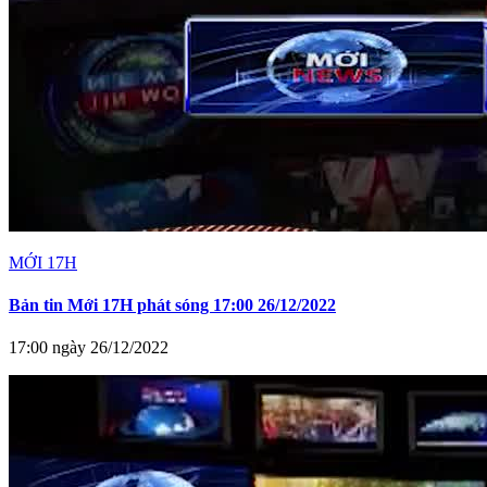
MỚI 17H
Bản tin Mới 17H phát sóng 17:00 26/12/2022
17:00 ngày 26/12/2022