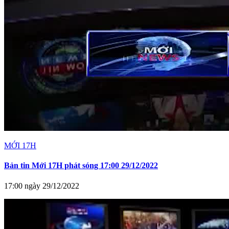
MỚI 17H
Bản tin Mới 17H phát sóng 17:00 29/12/2022
17:00 ngày 29/12/2022