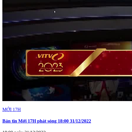
MỚI 17H
Bản tin Mới 17H phát sóng 18:00 31/12/2022