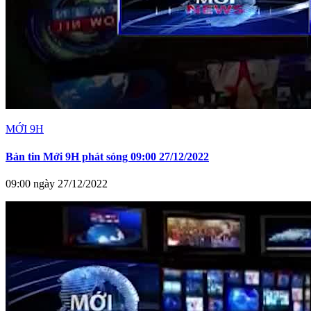
MỚI 9H
Bản tin Mới 9H phát sóng 09:00 27/12/2022
09:00 ngày 27/12/2022