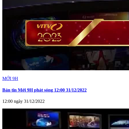
MỚI 9H
Bản tin Mới 9H phát sóng 12:00 31/12/2022
12:00 ngày 31/12/2022