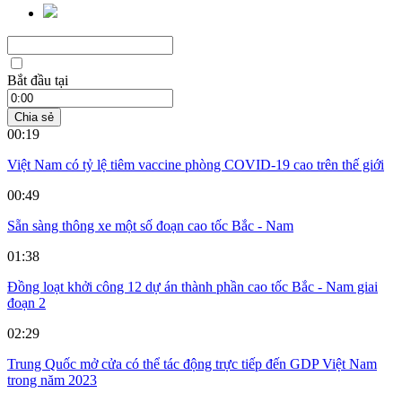
Bắt đầu tại
Chia sẻ
00:19
Việt Nam có tỷ lệ tiêm vaccine phòng COVID-19 cao trên thế giới
00:49
Sẵn sàng thông xe một số đoạn cao tốc Bắc - Nam
01:38
Đồng loạt khởi công 12 dự án thành phần cao tốc Bắc - Nam giai
đoạn 2
02:29
Trung Quốc mở cửa có thể tác động trực tiếp đến GDP Việt Nam
trong năm 2023