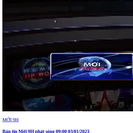
MỚI 9H
Bản tin Mới 9H phát sóng 09:00 03/01/2023