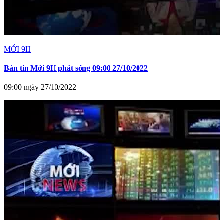
MỚI 9H
Bản tin Mới 9H phát sóng 09:00 27/10/2022
09:00 ngày 27/10/2022