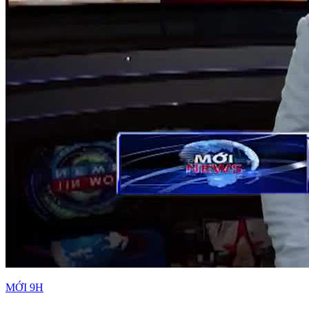
MỚI 9H