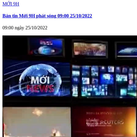
MỚI 9H
Bản tin Mới 9H phát sóng 09:00 25/10/2022
09:00 ngày 25/10/2022