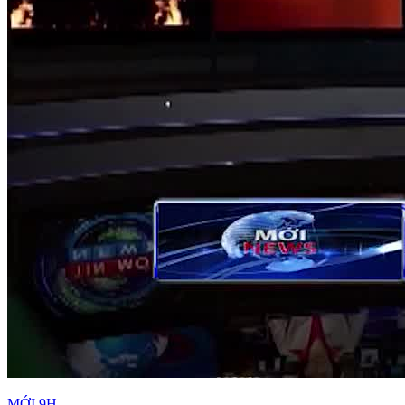
MỚI 9H