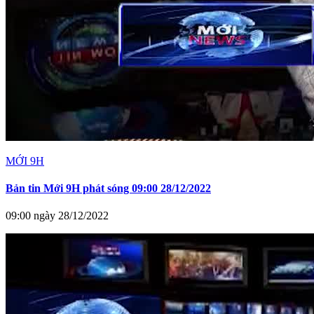
MỚI 9H
Bản tin Mới 9H phát sóng 09:00 28/12/2022
09:00 ngày 28/12/2022