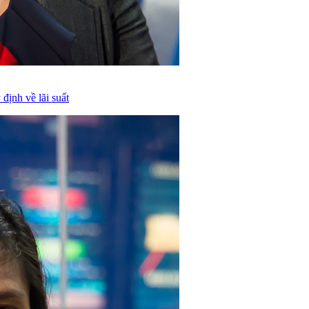
ịnh về lãi suất