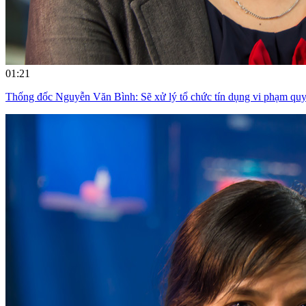
01:21
Thống đốc Nguyễn Văn Bình: Sẽ xử lý tổ chức tín dụng vi phạm quy đ