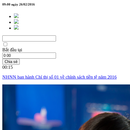
09:00 ngày 26/02/2016
Bắt đầu tại
Chia sẻ
00:15
NHNN ban hành Chỉ thị số 01 về chính sách tiền tệ năm 2016