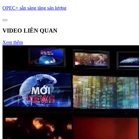
OPEC+ sẵn sàng tăng sản lượng
VIDEO LIÊN QUAN
Xem thêm