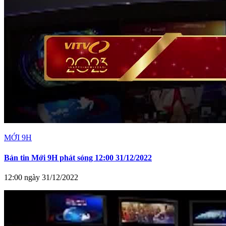
MỚI 9H
Bản tin Mới 9H phát sóng 12:00 31/12/2022
12:00 ngày 31/12/2022