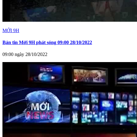
MỚI 9H
Bản tin Mới 9H phát sóng 09:00 28/10/2022
09:00 ngày 28/10/2022