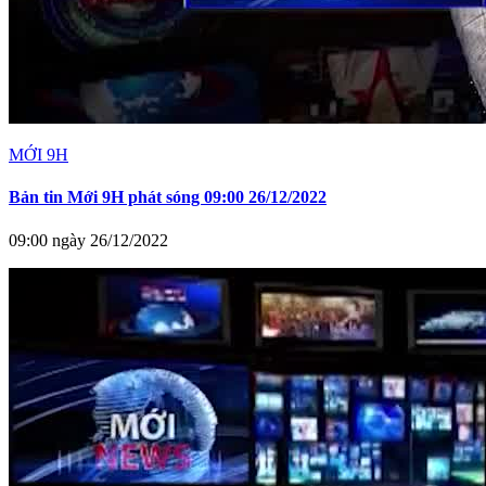
MỚI 9H
Bản tin Mới 9H phát sóng 09:00 26/12/2022
09:00 ngày 26/12/2022