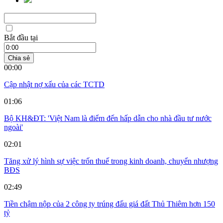
Bắt đầu tại
Chia sẻ
00:00
Cập nhật nợ xấu của các TCTD
01:06
Bộ KH&ĐT: 'Việt Nam là điểm đến hấp dẫn cho nhà đầu tư nước
ngoài'
02:01
Tăng xử lý hình sự việc trốn thuế trong kinh doanh, chuyển nhượng
BĐS
02:49
Tiền chậm nộp của 2 công ty trúng đấu giá đất Thủ Thiêm hơn 150
tỷ