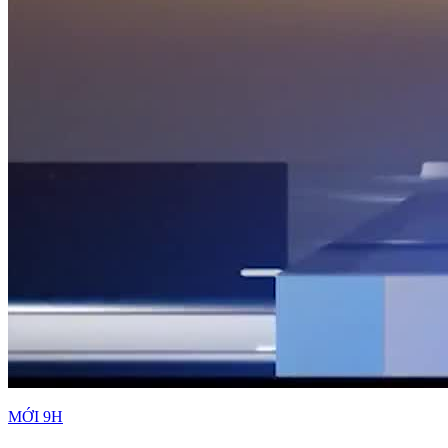
MỚI 9H