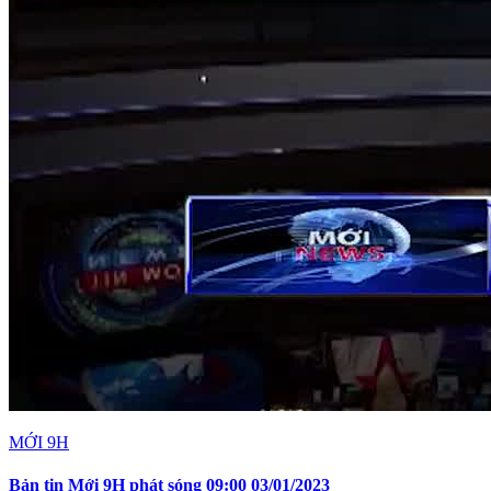
MỚI 9H
Bản tin Mới 9H phát sóng 09:00 03/01/2023