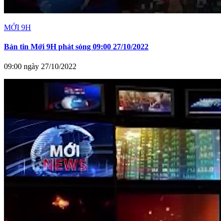
MỚI 9H
Bản tin Mới 9H phát sóng 09:00 27/10/2022
09:00 ngày 27/10/2022