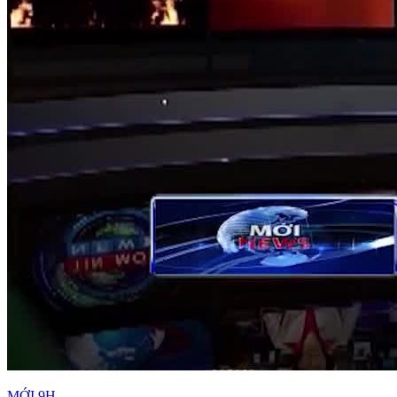
MỚI 9H