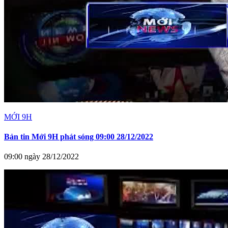
MỚI 9H
Bản tin Mới 9H phát sóng 09:00 28/12/2022
09:00 ngày 28/12/2022