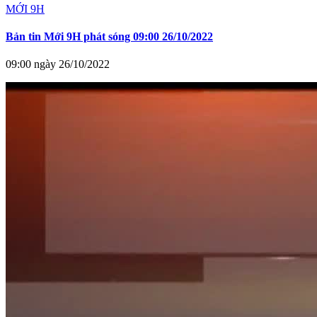
MỚI 9H
Bản tin Mới 9H phát sóng 09:00 26/10/2022
09:00 ngày 26/10/2022