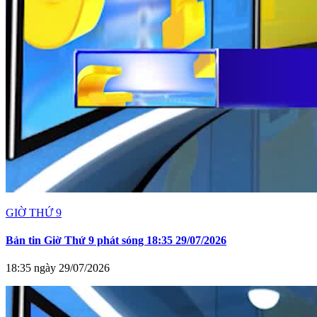
GIỜ THỨ 9
Bản tin Giờ Thứ 9 phát sóng 18:35 29/07/2026
18:35 ngày 29/07/2026