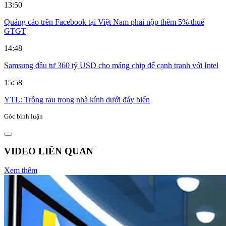
13:50
Quảng cáo trên Facebook tại Việt Nam phải nộp thêm 5% thuế
GTGT
14:48
Samsung đầu tư 360 tỷ USD cho mảng chip để cạnh tranh với Intel
15:58
YTL: Trồng rau trong nhà kính dưới đáy biển
Góc bình luận
VIDEO LIÊN QUAN
Xem thêm