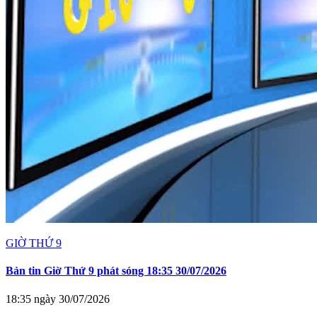
GIỜ THỨ 9
Bản tin Giờ Thứ 9 phát sóng 18:35 30/07/2026
18:35 ngày 30/07/2026