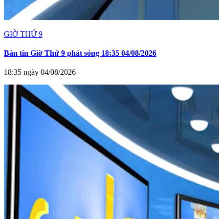
GIỜ THỨ 9
Bản tin Giờ Thứ 9 phát sóng 18:35 04/08/2026
18:35 ngày 04/08/2026