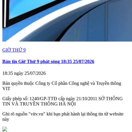
GIỜ THỨ 9
Bản tin Giờ Thứ 9 phát sóng 18:35 25/07/2026
18:35 ngày 25/07/2026
Bản quyền thuộc Công ty Cổ phần Công nghệ và Truyền thông
VIT
Giấy phép số: 1240/GP-TTĐ cấp ngày 21/10/2011 SỞ THÔNG
TIN VÀ TRUYỀN THÔNG HÀ NỘI
Ghi rõ nguồn "vitv.vn" khi bạn phát hành lại thông tin từ website
này