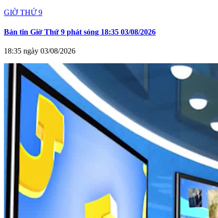
GIỜ THỨ 9
Bản tin Giờ Thứ 9 phát sóng 18:35 03/08/2026
18:35 ngày 03/08/2026