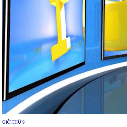
GIỜ THỨ 9