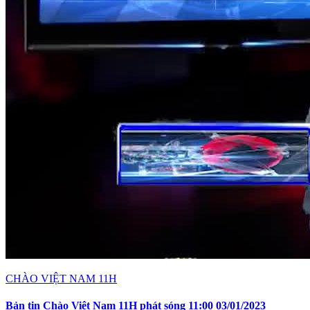
CHÀO VIỆT NAM 11H
Bản tin Chào Việt Nam 11H phát sóng 11:00 03/01/2023