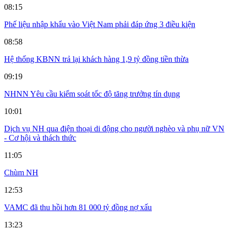
08:15
Phế liệu nhập khẩu vào Việt Nam phải đáp ứng 3 điều kiện
08:58
Hệ thống KBNN trả lại khách hàng 1,9 tỷ đồng tiền thừa
09:19
NHNN Yêu cầu kiểm soát tốc độ tăng trưởng tín dụng
10:01
Dịch vụ NH qua điện thoại di động cho người nghèo và phụ nữ VN
- Cơ hội và thách thức
11:05
Chùm NH
12:53
VAMC đã thu hồi hơn 81 000 tỷ đồng nợ xấu
13:23