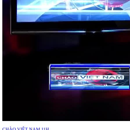
CHÀO VIỆT NAM 11H