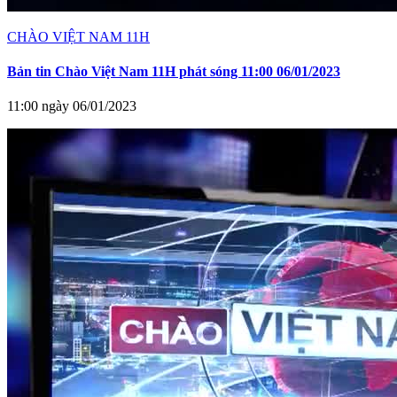
CHÀO VIỆT NAM 11H
Bản tin Chào Việt Nam 11H phát sóng 11:00 06/01/2023
11:00 ngày 06/01/2023