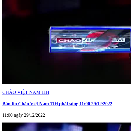
CHÀO VIỆT NAM 11H
Bản tin Chào Việt Nam 11H phát sóng 11:00 29/12/2022
11:00 ngày 29/12/2022