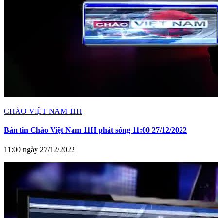
CHÀO VIỆT NAM 11H
Bản tin Chào Việt Nam 11H phát sóng 11:00 27/12/2022
11:00 ngày 27/12/2022