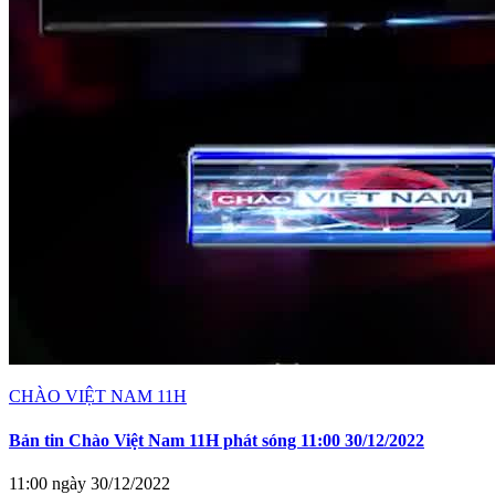
CHÀO VIỆT NAM 11H
Bản tin Chào Việt Nam 11H phát sóng 11:00 30/12/2022
11:00 ngày 30/12/2022