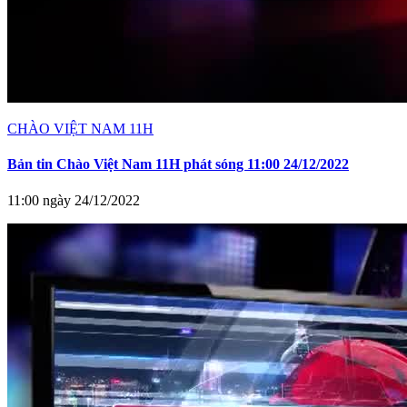
CHÀO VIỆT NAM 11H
Bản tin Chào Việt Nam 11H phát sóng 11:00 24/12/2022
11:00 ngày 24/12/2022