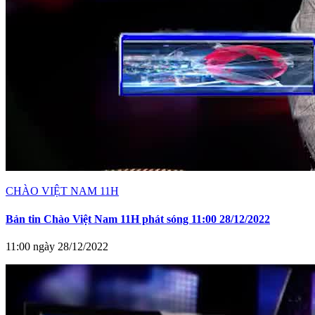
CHÀO VIỆT NAM 11H
Bản tin Chào Việt Nam 11H phát sóng 11:00 28/12/2022
11:00 ngày 28/12/2022