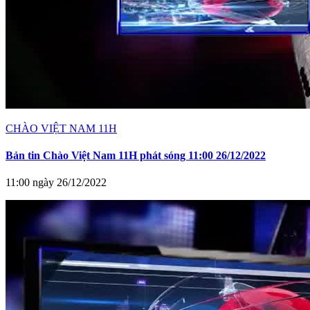
CHÀO VIỆT NAM 11H
Bản tin Chào Việt Nam 11H phát sóng 11:00 26/12/2022
11:00 ngày 26/12/2022