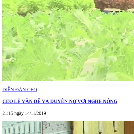
DIỄN ĐÀN CEO
CEO LÊ VĂN DỄ VÀ DUYÊN NỢ VỚI NGHỀ NÔNG
21:15 ngày 14/11/2019