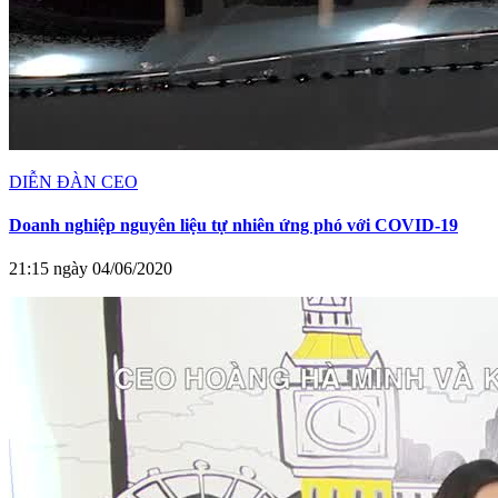
DIỄN ĐÀN CEO
Doanh nghiệp nguyên liệu tự nhiên ứng phó với COVID-19
21:15 ngày 04/06/2020