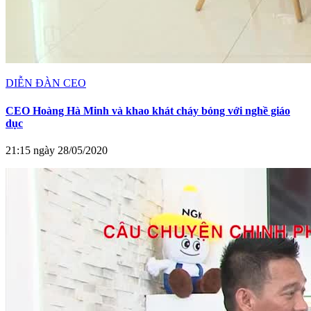
DIỄN ĐÀN CEO
CEO Hoàng Hà Minh và khao khát cháy bỏng với nghề giáo
dục
21:15 ngày 28/05/2020