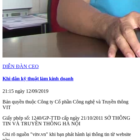
DIỄN ĐÀN CEO
Khi dân kỹ thuật làm kinh doanh
21:15 ngày 12/09/2019
Bản quyền thuộc Công ty Cổ phần Công nghệ và Truyền thông
VIT
Giấy phép số: 1240/GP-TTĐ cấp ngày 21/10/2011 SỞ THÔNG
TIN VÀ TRUYỀN THÔNG HÀ NỘI
Ghi rõ nguồn "vitv.vn" khi bạn phát hành lại thông tin từ website
này