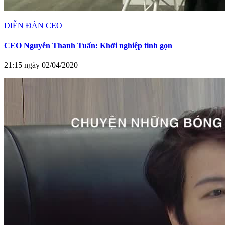
DIỄN ĐÀN CEO
CEO Nguyễn Thanh Tuấn: Khởi nghiệp tinh gọn
21:15 ngày 02/04/2020