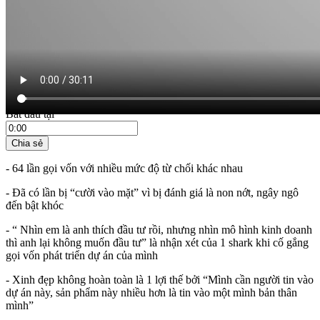
21:15 ngày 19/03/2020
Bắt đầu tại
Chia sẻ
- 64 lần gọi vốn với nhiều mức độ từ chối khác nhau
- Đã có lần bị “cười vào mặt” vì bị đánh giá là non nớt, ngây ngô
đến bật khóc
- “ Nhìn em là anh thích đầu tư rồi, nhưng nhìn mô hình kinh doanh
thì anh lại không muốn đầu tư” là nhận xét của 1 shark khi cố gắng
gọi vốn phát triển dự án của mình
- Xinh đẹp không hoàn toàn là 1 lợi thế bởi “Mình cần người tin vào
dự án này, sản phẩm này nhiều hơn là tin vào một mình bản thân
mình”