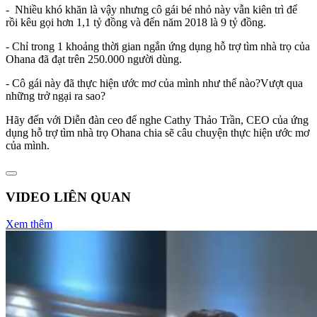
- Nhiều khó khăn là vậy nhưng cô gái bé nhỏ này vẫn kiên trì để
rồi kêu gọi hơn 1,1 tỷ đồng và đến năm 2018 là 9 tỷ đồng.
- Chỉ trong 1 khoảng thời gian ngắn ứng dụng hỗ trợ tìm nhà trọ của
Ohana đã đạt trên 250.000 người dùng.
- Cô gái này đã thực hiện ước mơ của mình như thế nào?Vượt qua
những trở ngại ra sao?
Hãy đến với Diễn đàn ceo để nghe Cathy Thảo Trần, CEO của ứng
dụng hỗ trợ tìm nhà trọ Ohana chia sẽ câu chuyện thực hiện ước mơ
của mình.
VIDEO LIÊN QUAN
Xem thêm