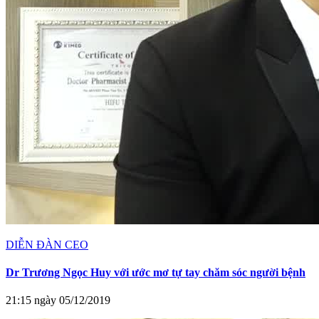
DIỄN ĐÀN CEO
Dr Trương Ngọc Huy với ước mơ tự tay chăm sóc người bệnh
21:15 ngày 05/12/2019