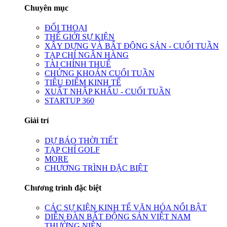
Chuyên mục
ĐỐI THOẠI
THẾ GIỚI SỰ KIỆN
XÂY DỰNG VÀ BẤT ĐỘNG SẢN - CUỐI TUẦN
TẠP CHÍ NGÂN HÀNG
TÀI CHÍNH THUẾ
CHỨNG KHOÁN CUỐI TUẦN
TIÊU ĐIỂM KINH TẾ
XUẤT NHẬP KHẨU - CUỐI TUẦN
STARTUP 360
Giải trí
DỰ BÁO THỜI TIẾT
TẠP CHÍ GOLF
MORE
CHƯƠNG TRÌNH ĐẶC BIỆT
Chương trình đặc biệt
CÁC SỰ KIỆN KINH TẾ VĂN HÓA NỔI BẬT
DIỄN ĐÀN BẤT ĐỘNG SẢN VIỆT NAM
THƯỜNG NIÊN