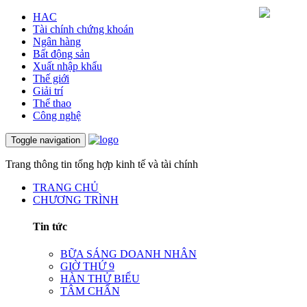
HAC
Tài chính chứng khoán
Ngân hàng
Bất động sản
Xuất nhập khẩu
Thế giới
Giải trí
Thể thao
Công nghệ
Toggle navigation
Trang thông tin tổng hợp kinh tế và tài chính
TRANG CHỦ
CHƯƠNG TRÌNH
Tin tức
BỮA SÁNG DOANH NHÂN
GIỜ THỨ 9
HÀN THỬ BIỂU
TÂM CHẤN