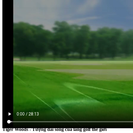
TẠP CHÍ GOLF
Tiger Woods - Tượng đài sống của làng golf thế giới