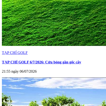
TẠP CHÍ GOLF
TẠP CHÍ GOLF 6/7/2026: Cứu bóng gần gốc cây
21:55 ngày 06/07/2026