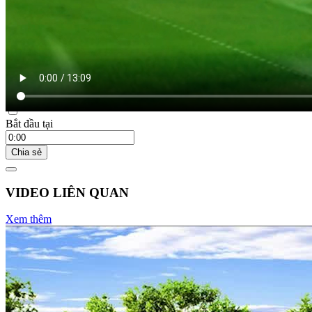
21:55 ngày 01/06/2026
Bắt đầu tại
Chia sẻ
VIDEO LIÊN QUAN
Xem thêm