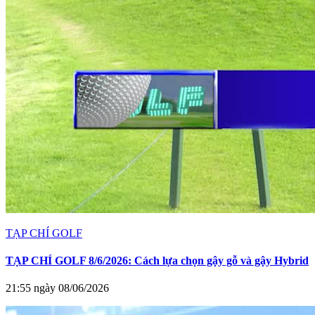
TẠP CHÍ GOLF
TẠP CHÍ GOLF 8/6/2026: Cách lựa chọn gậy gỗ và gậy Hybrid
21:55 ngày 08/06/2026