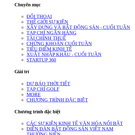
Chuyên mục
ĐỐI THOẠI
THẾ GIỚI SỰ KIỆN
XÂY DỰNG VÀ BẤT ĐỘNG SẢN - CUỐI TUẦN
TẠP CHÍ NGÂN HÀNG
TÀI CHÍNH THUẾ
CHỨNG KHOÁN CUỐI TUẦN
TIÊU ĐIỂM KINH TẾ
XUẤT NHẬP KHẨU - CUỐI TUẦN
STARTUP 360
Giải trí
DỰ BÁO THỜI TIẾT
TẠP CHÍ GOLF
MORE
CHƯƠNG TRÌNH ĐẶC BIỆT
Chương trình đặc biệt
CÁC SỰ KIỆN KINH TẾ VĂN HÓA NỔI BẬT
DIỄN ĐÀN BẤT ĐỘNG SẢN VIỆT NAM
THƯỜNG NIÊN