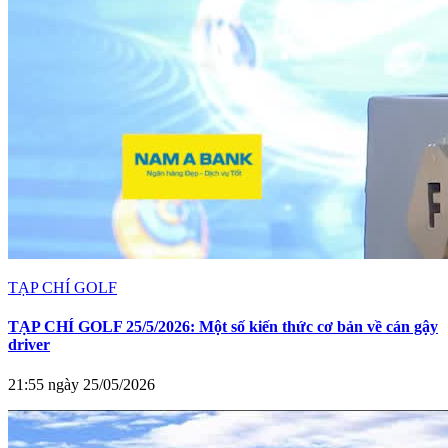
TẠP CHÍ GOLF
TẠP CHÍ GOLF 25/5/2026: Một số kiến thức cơ bản về cán gậy
driver
21:55 ngày 25/05/2026