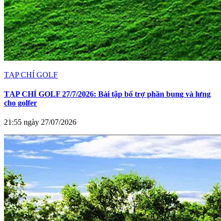
TẠP CHÍ GOLF
TẠP CHÍ GOLF 27/7/2026: Bài tập bổ trợ phần bụng và lưng
cho golfer
21:55 ngày 27/07/2026