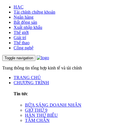
HAC
Tài chính chứng khoán
Ngân hàng
Bất động sản
Xuất nhập khẩu
Thế giới
Giải trí
Thể thao
Công nghệ
Toggle navigation
Trang thông tin tổng hợp kinh tế và tài chính
TRANG CHỦ
CHƯƠNG TRÌNH
Tin tức
BỮA SÁNG DOANH NHÂN
GIỜ THỨ 9
HÀN THỬ BIỂU
TÂM CHẤN