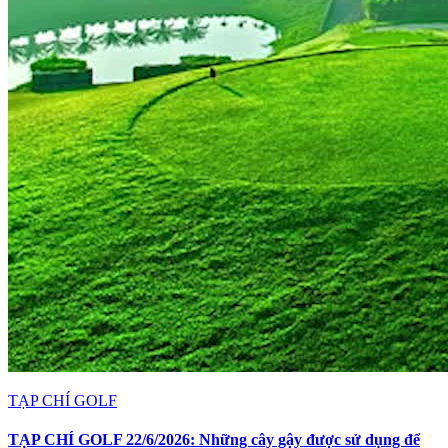
TẠP CHÍ GOLF
TẠP CHÍ GOLF 22/6/2026: Những cây gậy được sử dụng để