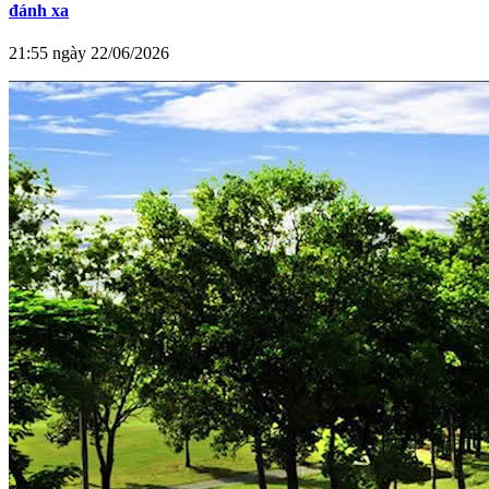
đánh xa
21:55 ngày 22/06/2026