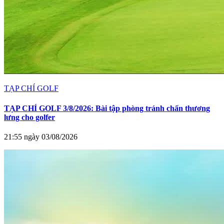
TẠP CHÍ GOLF
TẠP CHÍ GOLF 3/8/2026: Bài tập phòng tránh chấn thương
lưng cho golfer
21:55 ngày 03/08/2026