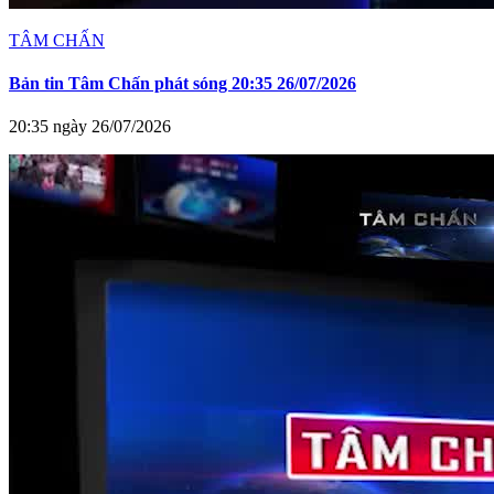
TÂM CHẤN
Bản tin Tâm Chấn phát sóng 20:35 26/07/2026
20:35 ngày 26/07/2026