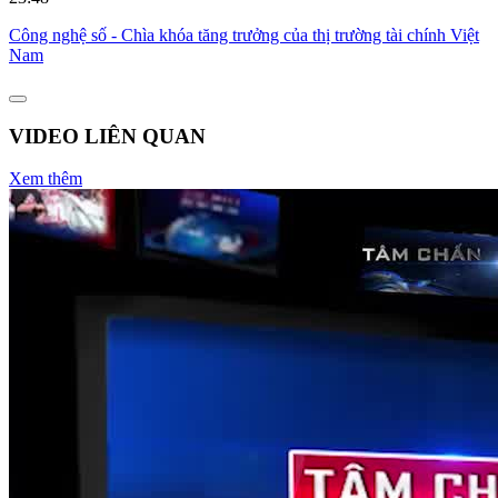
Công nghệ số - Chìa khóa tăng trưởng của thị trường tài chính Việt
Nam
VIDEO LIÊN QUAN
Xem thêm