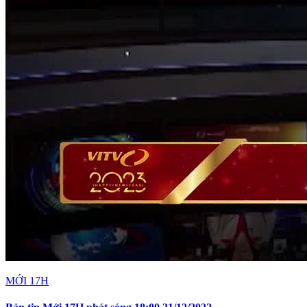
MỚI 17H