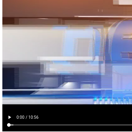
MỚI 17H
Nguồn: SCTV8 - VITV