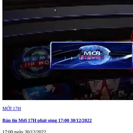
MỚI 17H
Bản tin Mới 17H phát sóng 17:00 30/12/2022
17:00 ngày 30/12/2022