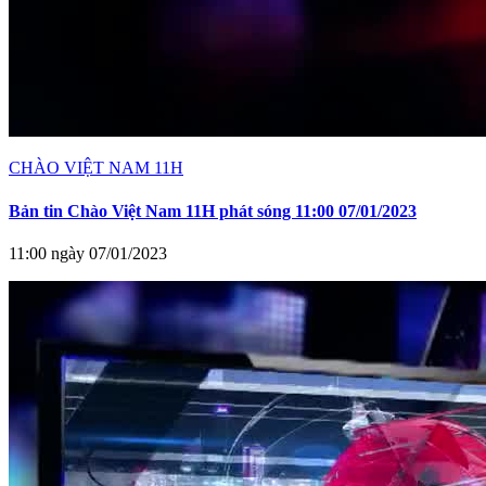
CHÀO VIỆT NAM 11H
Bản tin Chào Việt Nam 11H phát sóng 11:00 07/01/2023
11:00 ngày 07/01/2023