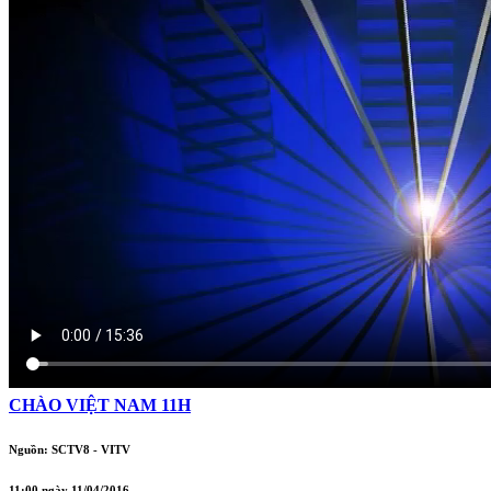
CHÀO VIỆT NAM 11H
Nguồn: SCTV8 - VITV
11:00 ngày 11/04/2016