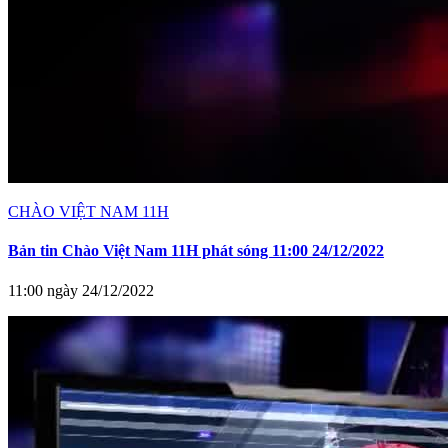
CHÀO VIỆT NAM 11H
Bản tin Chào Việt Nam 11H phát sóng 11:00 24/12/2022
11:00 ngày 24/12/2022