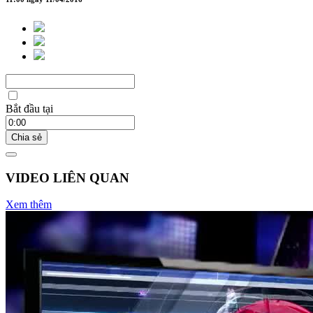
Bắt đầu tại
Chia sẻ
VIDEO LIÊN QUAN
Xem thêm