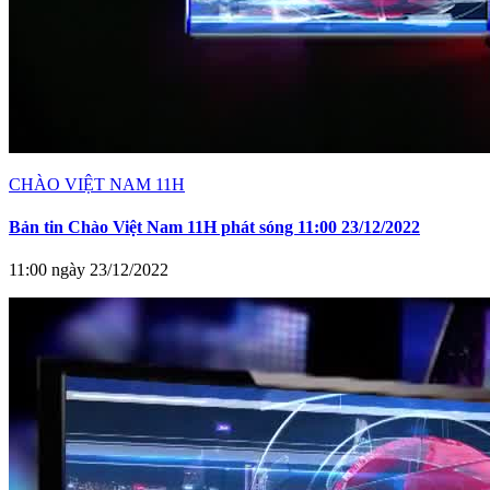
CHÀO VIỆT NAM 11H
Bản tin Chào Việt Nam 11H phát sóng 11:00 23/12/2022
11:00 ngày 23/12/2022