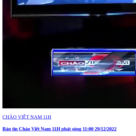
CHÀO VIỆT NAM 11H
Bản tin Chào Việt Nam 11H phát sóng 11:00 29/12/2022