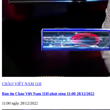
CHÀO VIỆT NAM 11H
Bản tin Chào Việt Nam 11H phát sóng 11:00 28/12/2022
11:00 ngày 28/12/2022