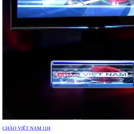
CHÀO VIỆT NAM 11H