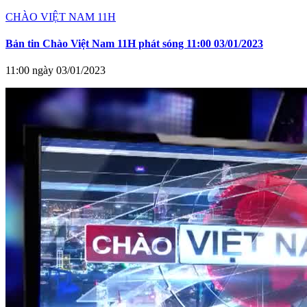
CHÀO VIỆT NAM 11H
Bản tin Chào Việt Nam 11H phát sóng 11:00 03/01/2023
11:00 ngày 03/01/2023