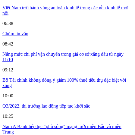
Việt Nam trở thành vùng an toàn kinh tế trong các nền kinh tế mới
nổi
06:38
Chùm tin vắn
08:42
Nâng mức chi phí vận chuyển trong giá cơ sở xăng dầu từ ngày
11/10
09:12
Bộ Tài chính không đồng ý giảm 100% thuế tiêu thụ đặc biệt với
xăng
10:00
Q3/2022, thị trường lao động tiếp tục khởi sắc
10:25
Nam A Bank tiếp tục "phủ sóng" mạng lưới miền Bắc và miền
Trung