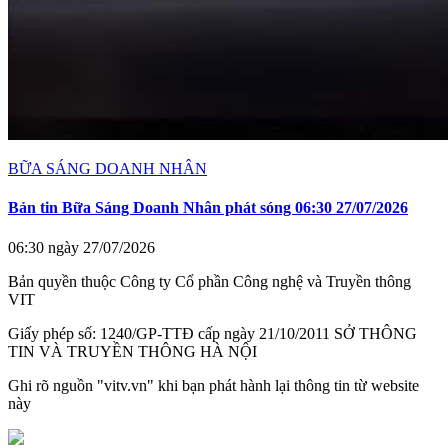
BỮA SÁNG DOANH NHÂN
Bản tin Bữa Sáng Doanh Nhân phát sóng 06:30 27/07/2026
06:30 ngày 27/07/2026
Bản quyền thuộc Công ty Cổ phần Công nghệ và Truyền thông
VIT
Giấy phép số: 1240/GP-TTĐ cấp ngày 21/10/2011 SỞ THÔNG
TIN VÀ TRUYỀN THÔNG HÀ NỘI
Ghi rõ nguồn "vitv.vn" khi bạn phát hành lại thông tin từ website
này