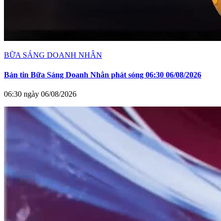
BỮA SÁNG DOANH NHÂN
Bản tin Bữa Sáng Doanh Nhân phát sóng 06:30 06/08/2026
06:30 ngày 06/08/2026