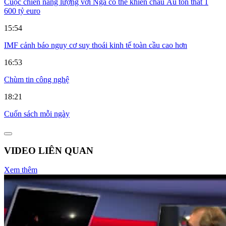
Cuộc chiến năng lượng với Nga có thể khiến châu Âu tổn thất 1
600 tỷ euro
15:54
IMF cảnh báo nguy cơ suy thoái kinh tế toàn cầu cao hơn
16:53
Chùm tin công nghệ
18:21
Cuốn sách mỗi ngày
VIDEO LIÊN QUAN
Xem thêm