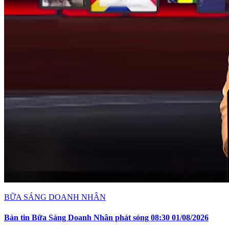
BỮA SÁNG DOANH NHÂN
Bản tin Bữa Sáng Doanh Nhân phát sóng 08:30 01/08/2026