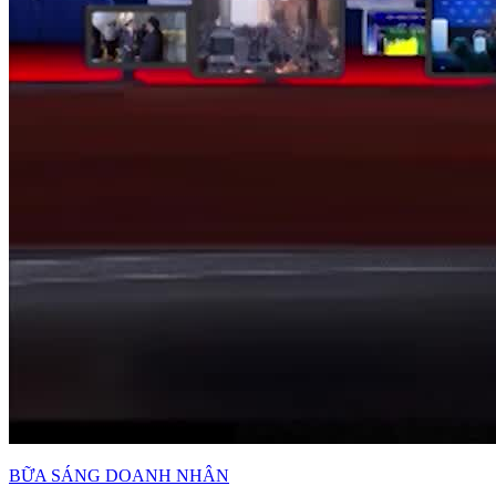
BỮA SÁNG DOANH NHÂN