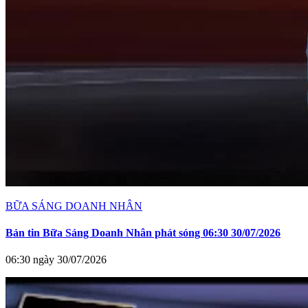
BỮA SÁNG DOANH NHÂN
Bản tin Bữa Sáng Doanh Nhân phát sóng 06:30 30/07/2026
06:30 ngày 30/07/2026