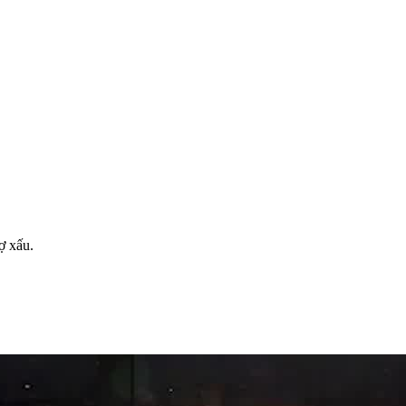
ợ xấu.