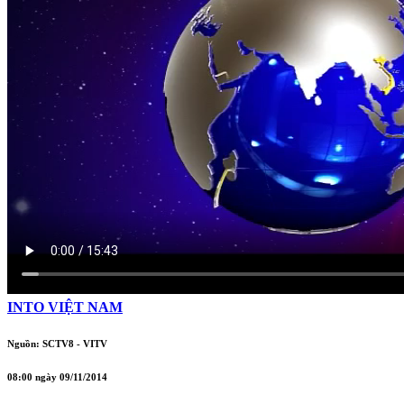
INTO VIỆT NAM
Nguồn: SCTV8 - VITV
08:00 ngày 09/11/2014