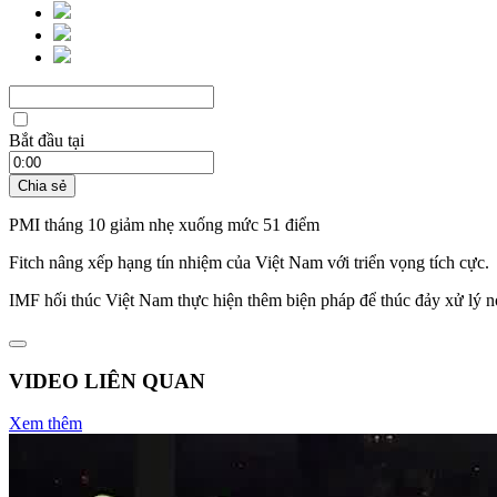
Bắt đầu tại
Chia sẻ
PMI tháng 10 giảm nhẹ xuống mức 51 điểm
Fitch nâng xếp hạng tín nhiệm của Việt Nam với triển vọng tích cực.
IMF hối thúc Việt Nam thực hiện thêm biện pháp để thúc đảy xử lý n
VIDEO LIÊN QUAN
Xem thêm