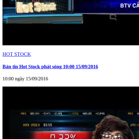
HOT STOCK
Bản tin Hot Stock phát sóng 10:00 15/09/2016
10:00 ngày 15/09/2016