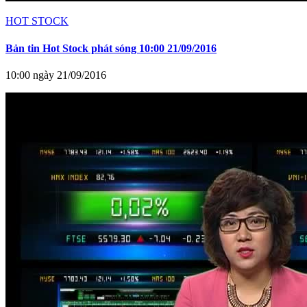
HOT STOCK
Bản tin Hot Stock phát sóng 10:00 21/09/2016
10:00 ngày 21/09/2016