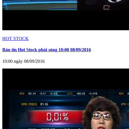
HOT STOCK
Bản tin Hot Stock phát sóng 10:00 08/09/2016
10:00 ngày 08/09/2016