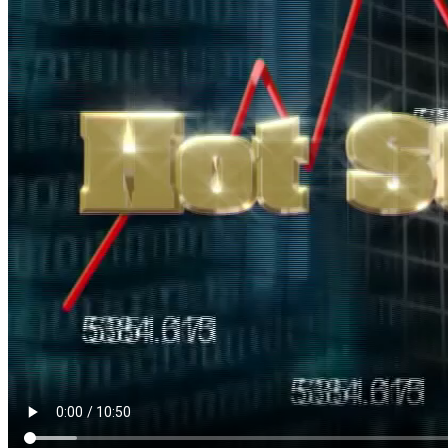
HOT STOCK
Nguồn: SCTV8 - VITV