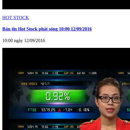
HOT STOCK
Bản tin Hot Stock phát sóng 10:00 12/09/2016
10:00 ngày 12/09/2016