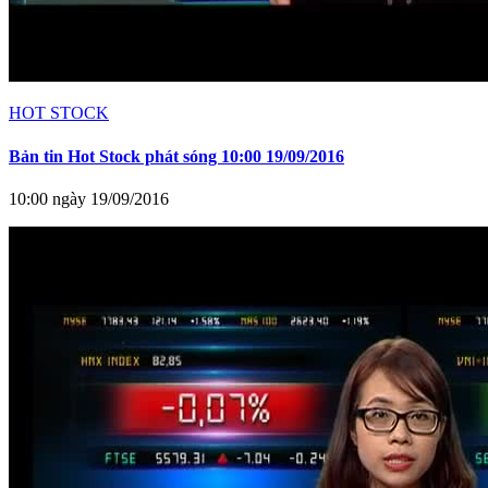
HOT STOCK
Bản tin Hot Stock phát sóng 10:00 19/09/2016
10:00 ngày 19/09/2016