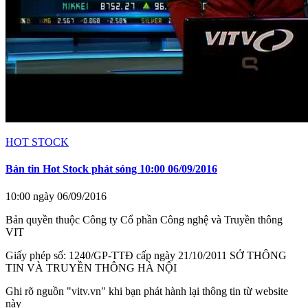
HOT STOCK
Bản tin Hot Stock phát sóng 10:00 06/09/2016
10:00 ngày 06/09/2016
Bản quyền thuộc Công ty Cổ phần Công nghệ và Truyền thông
VIT
Giấy phép số: 1240/GP-TTĐ cấp ngày 21/10/2011 SỞ THÔNG
TIN VÀ TRUYỀN THÔNG HÀ NỘI
Ghi rõ nguồn "vitv.vn" khi bạn phát hành lại thông tin từ website
này