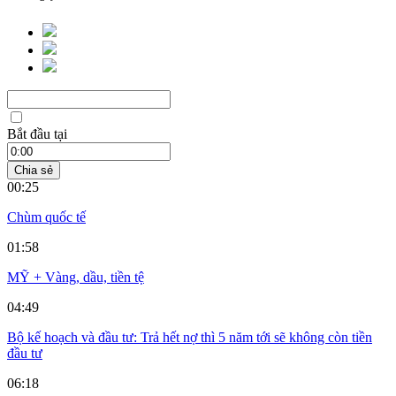
Bắt đầu tại
Chia sẻ
00:25
Chùm quốc tế
01:58
MỸ + Vàng, dầu, tiền tệ
04:49
Bộ kế hoạch và đầu tư: Trả hết nợ thì 5 năm tới sẽ không còn tiền
đầu tư
06:18