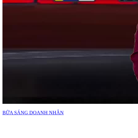
BỮA SÁNG DOANH NHÂN
Bản tin Bữa Sáng Doanh Nhân phát sóng 06:30 29/07/2026
06:30 ngày 29/07/2026