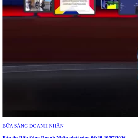
BỮA SÁNG DOANH NHÂN
Bản tin Bữa Sáng Doanh Nhân phát sóng 06:30 30/07/2026