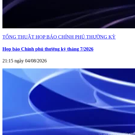
TỔNG THUẬT HỌP BÁO CHÍNH PHỦ THƯỜNG KỲ
Họp báo Chính phủ thường kỳ tháng 7/2026
21:15 ngày 04/08/2026