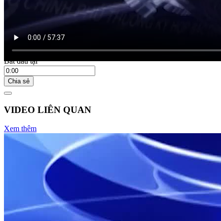
Bắt đầu tại
Chia sẻ
VIDEO LIÊN QUAN
Xem thêm