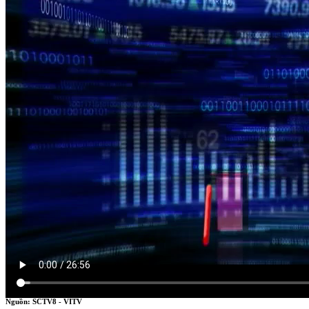
HÀN THỬ BIỂU
Nguồn: SCTV8 - VITV