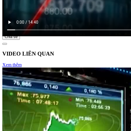
Bắt đầu tại
Chia sẻ
VIDEO LIÊN QUAN
Xem thêm