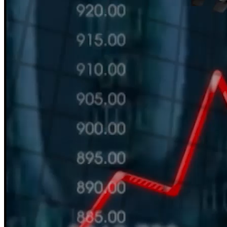
HÀN THỬ BIỂU
Nguồn: SCTV8 - VITV
11:30 ngày 03/05/2025