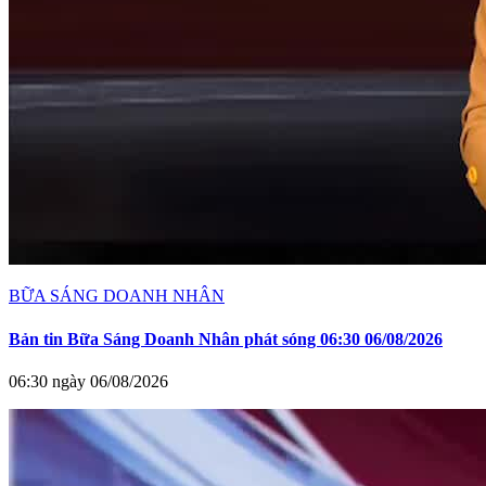
BỮA SÁNG DOANH NHÂN
Bản tin Bữa Sáng Doanh Nhân phát sóng 06:30 06/08/2026
06:30 ngày 06/08/2026