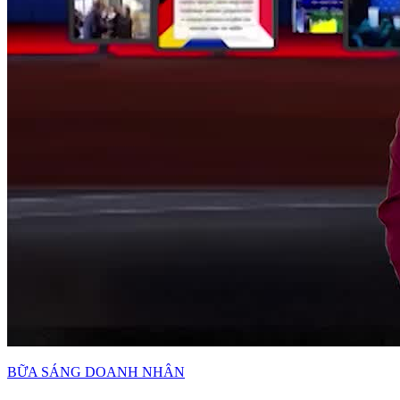
BỮA SÁNG DOANH NHÂN