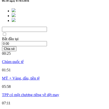
06:30 ngày 07/03/2016
Bắt đầu tại
Chia sẻ
00:25
Chùm quốc tế
01:51
MỸ + Vàng, dầu, tiền tệ
05:58
TPP có một chương riêng về dệt may
07:11