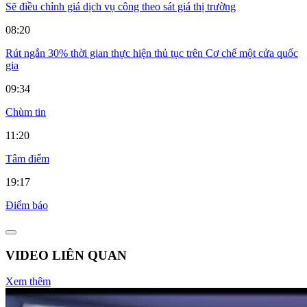
Sẽ điều chỉnh giá dịch vụ công theo sát giá thị trường
08:20
Rút ngắn 30% thời gian thực hiện thủ tục trên Cơ chế một cửa quốc
gia
09:34
Chùm tin
11:20
Tâm điểm
19:17
Điểm báo
VIDEO LIÊN QUAN
Xem thêm