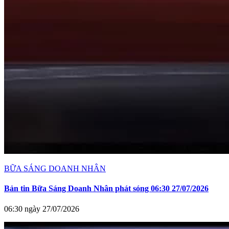
BỮA SÁNG DOANH NHÂN
Bản tin Bữa Sáng Doanh Nhân phát sóng 06:30 27/07/2026
06:30 ngày 27/07/2026