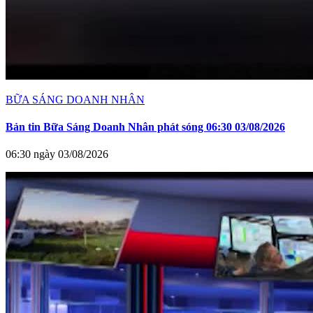
BỮA SÁNG DOANH NHÂN
Bản tin Bữa Sáng Doanh Nhân phát sóng 06:30 03/08/2026
06:30 ngày 03/08/2026