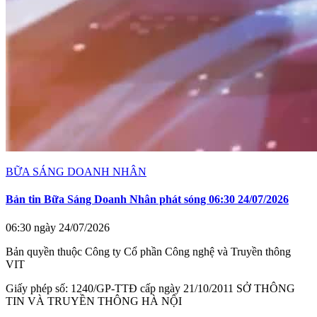
BỮA SÁNG DOANH NHÂN
Bản tin Bữa Sáng Doanh Nhân phát sóng 06:30 24/07/2026
06:30 ngày 24/07/2026
Bản quyền thuộc Công ty Cổ phần Công nghệ và Truyền thông
VIT
Giấy phép số: 1240/GP-TTĐ cấp ngày 21/10/2011 SỞ THÔNG
TIN VÀ TRUYỀN THÔNG HÀ NỘI