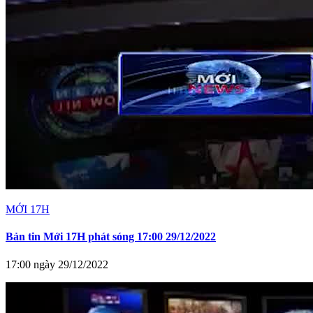
MỚI 17H
Bản tin Mới 17H phát sóng 17:00 29/12/2022
17:00 ngày 29/12/2022