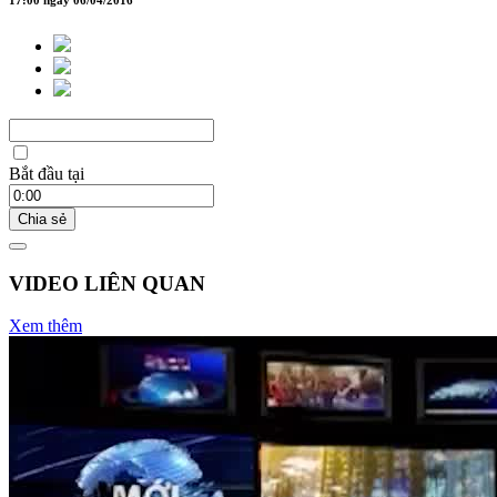
Bắt đầu tại
Chia sẻ
VIDEO LIÊN QUAN
Xem thêm