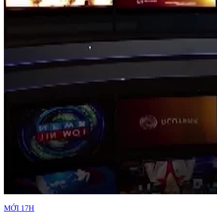
MỚI 17H