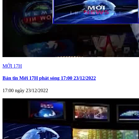
MỚI 17H
Bản tin Mới 17H phát sóng 17:00 23/12/2022
17:00 ngày 23/12/2022