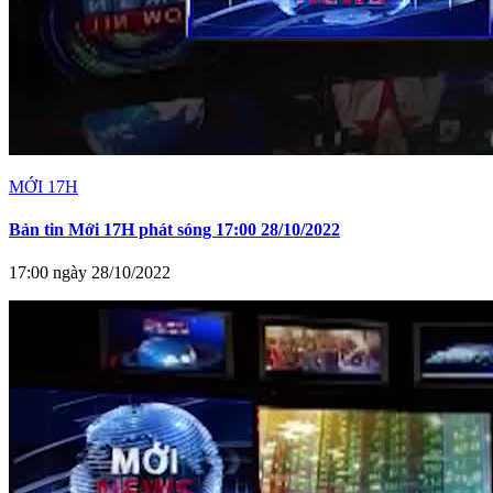
MỚI 17H
Bản tin Mới 17H phát sóng 17:00 28/10/2022
17:00 ngày 28/10/2022