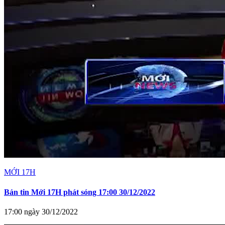
MỚI 17H
Bản tin Mới 17H phát sóng 17:00 30/12/2022
17:00 ngày 30/12/2022