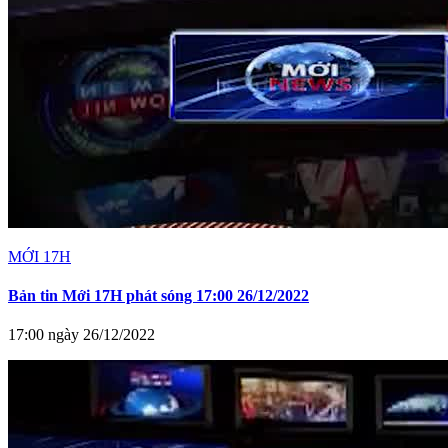
MỚI 17H
Bản tin Mới 17H phát sóng 17:00 26/12/2022
17:00 ngày 26/12/2022