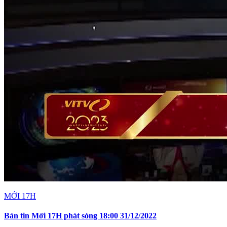
MỚI 17H
Bản tin Mới 17H phát sóng 18:00 31/12/2022