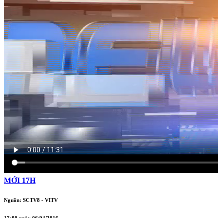
MỚI 17H
Nguồn: SCTV8 - VITV
17:00 ngày 06/04/2016