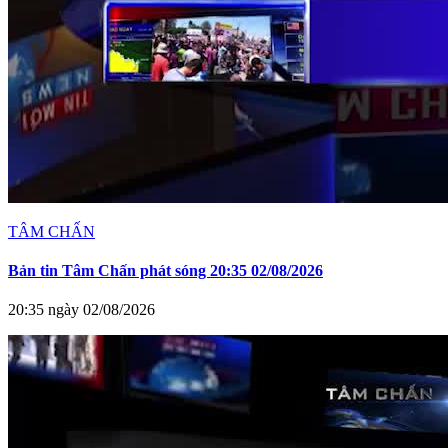
TÂM CHẤN
Bản tin Tâm Chấn phát sóng 20:35 02/08/2026
20:35 ngày 02/08/2026