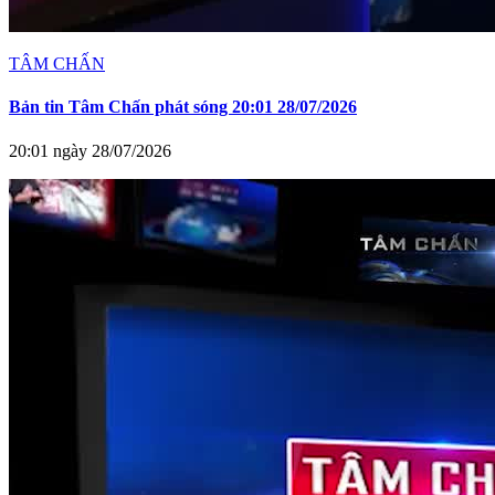
TÂM CHẤN
Bản tin Tâm Chấn phát sóng 20:01 28/07/2026
20:01 ngày 28/07/2026