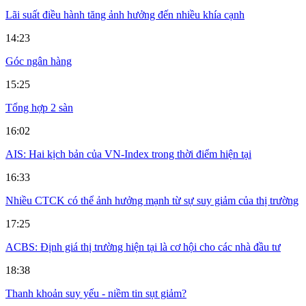
Lãi suất điều hành tăng ảnh hưởng đến nhiều khía cạnh
14:23
Góc ngân hàng
15:25
Tổng hợp 2 sàn
16:02
AIS: Hai kịch bản của VN-Index trong thời điểm hiện tại
16:33
Nhiều CTCK có thể ảnh hưởng mạnh từ sự suy giảm của thị trường
17:25
ACBS: Định giá thị trường hiện tại là cơ hội cho các nhà đầu tư
18:38
Thanh khoản suy yếu - niềm tin sụt giảm?