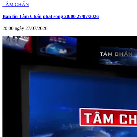
TÂM CHẤN
Bản tin Tâm Chấn phát sóng 20:00 27/07/2026
20:00 ngày 27/07/2026