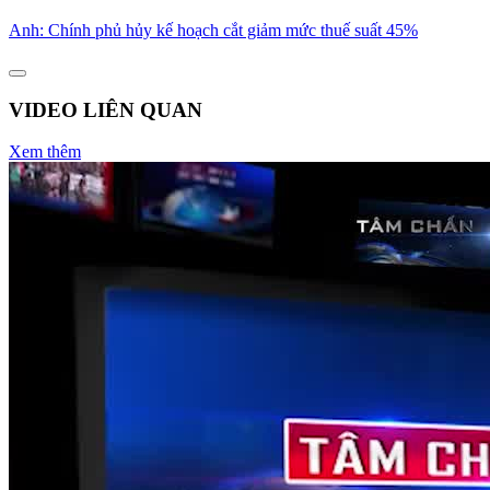
Anh: Chính phủ hủy kế hoạch cắt giảm mức thuế suất 45%
VIDEO LIÊN QUAN
Xem thêm