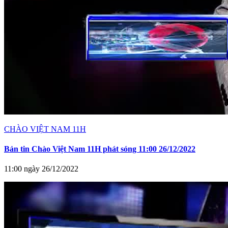
CHÀO VIỆT NAM 11H
Bản tin Chào Việt Nam 11H phát sóng 11:00 26/12/2022
11:00 ngày 26/12/2022