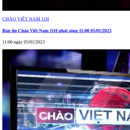
CHÀO VIỆT NAM 11H
Bản tin Chào Việt Nam 11H phát sóng 11:00 05/01/2023
11:00 ngày 05/01/2023