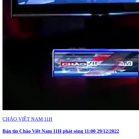
CHÀO VIỆT NAM 11H
Bản tin Chào Việt Nam 11H phát sóng 11:00 29/12/2022