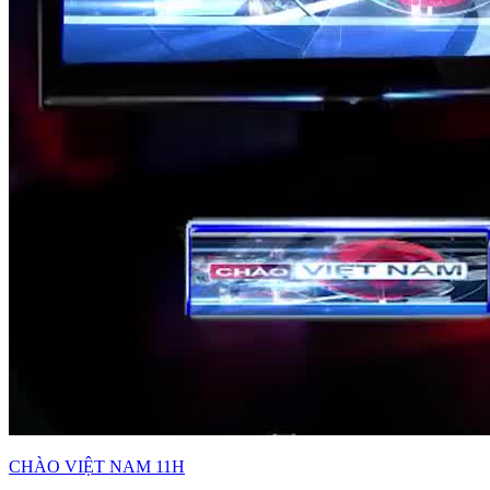
CHÀO VIỆT NAM 11H