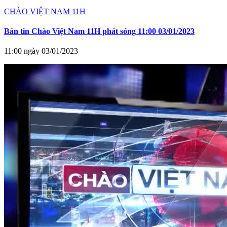
CHÀO VIỆT NAM 11H
Bản tin Chào Việt Nam 11H phát sóng 11:00 03/01/2023
11:00 ngày 03/01/2023