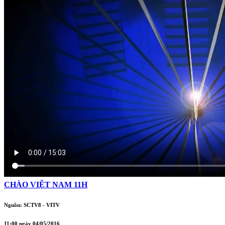
CHÀO VIỆT NAM 11H
Nguồn: SCTV8 - VITV
11:00 ngày 04/05/2016