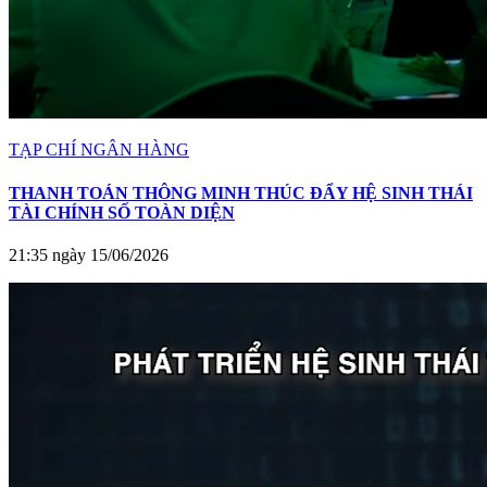
TẠP CHÍ NGÂN HÀNG
THANH TOÁN THÔNG MINH THÚC ĐẨY HỆ SINH THÁI
TÀI CHÍNH SỐ TOÀN DIỆN
21:35 ngày 15/06/2026