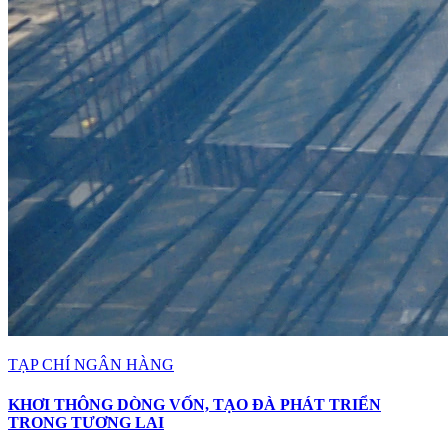
TẠP CHÍ NGÂN HÀNG
KHƠI THÔNG DÒNG VỐN, TẠO ĐÀ PHÁT TRIỂN
TRONG TƯƠNG LAI