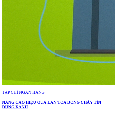
TẠP CHÍ NGÂN HÀNG
NÂNG CAO HIỆU QUẢ LAN TỎA DÒNG CHẢY TÍN
DỤNG XANH