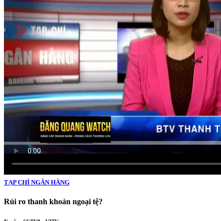
TẠP CHÍ NGÂN HÀNG
Rủi ro thanh khoản ngoại tệ?