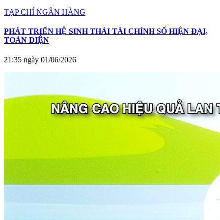
TẠP CHÍ NGÂN HÀNG
PHÁT TRIỂN HỆ SINH THÁI TÀI CHÍNH SỐ HIỆN ĐẠI,
TOÀN DIỆN
21:35 ngày 01/06/2026