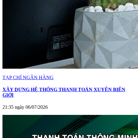
TẠP CHÍ NGÂN HÀNG
XÂY DỰNG HỆ THỐNG THANH TOÁN XUYÊN BIÊN
GIỚI
21:35 ngày 06/07/2026