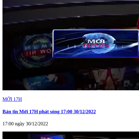
MỚI 17H
Bản tin Mới 17H phát sóng 17:00 30/12/2022
17:00 ngày 30/12/2022