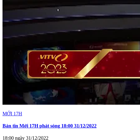
MỚI 17H
Bản tin Mới 17H phát sóng 18:00 31/12/2022
18:00 ngày 31/12/2022