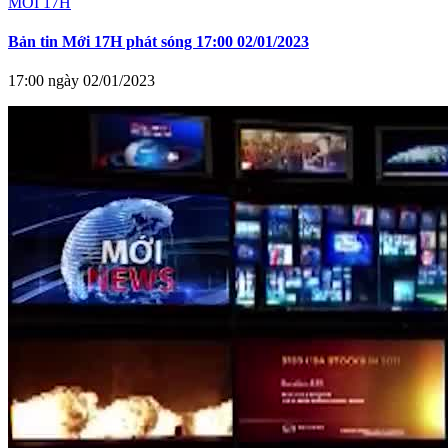
MỚI 17H
Bản tin Mới 17H phát sóng 17:00 02/01/2023
17:00 ngày 02/01/2023