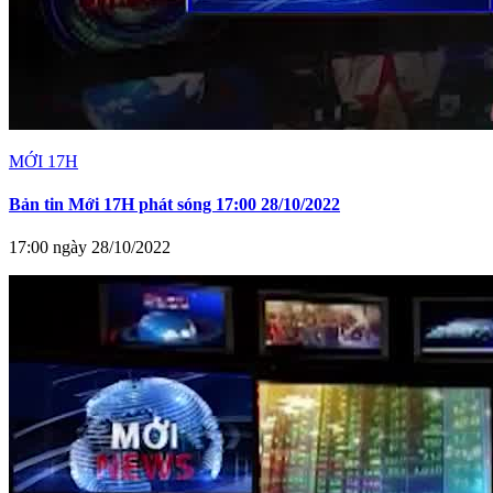
MỚI 17H
Bản tin Mới 17H phát sóng 17:00 28/10/2022
17:00 ngày 28/10/2022