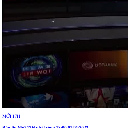
MỚI 17H
Bản tin Mới 17H phát sóng 18:00 01/01/2023