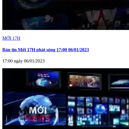
MỚI 17H
Bản tin Mới 17H phát sóng 17:00 06/01/2023
17:00 ngày 06/01/2023