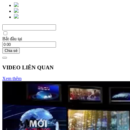
Bắt đầu tại
Chia sẻ
VIDEO LIÊN QUAN
Xem thêm