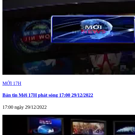
MỚI 17H
Bản tin Mới 17H phát sóng 17:00 29/12/2022
17:00 ngày 29/12/2022