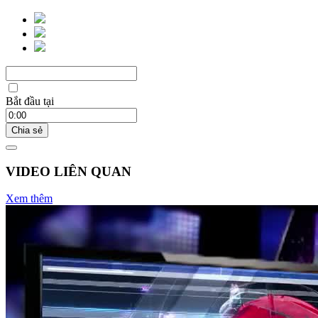
Bắt đầu tại
Chia sẻ
VIDEO LIÊN QUAN
Xem thêm