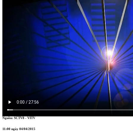
CHÀO VIỆT NAM 11H
Nguồn: SCTV8 - VITV
11:00 ngày 04/04/2015