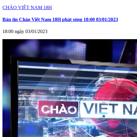
CHÀO VIỆT NAM 18H
Bản tin Chào Việt Nam 18H phát sóng 18:00 03/01/2023
18:00 ngày 03/01/2023