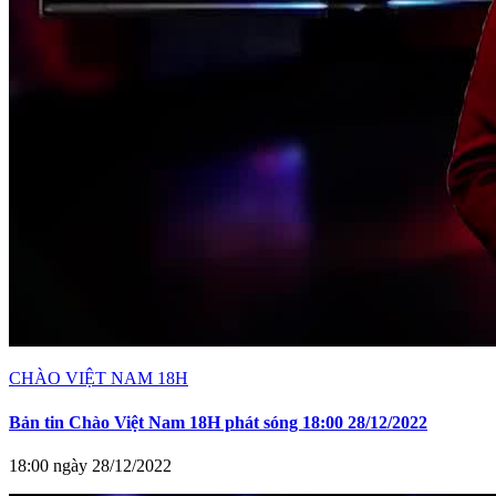
CHÀO VIỆT NAM 18H
Bản tin Chào Việt Nam 18H phát sóng 18:00 28/12/2022
18:00 ngày 28/12/2022