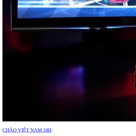
CHÀO VIỆT NAM 18H