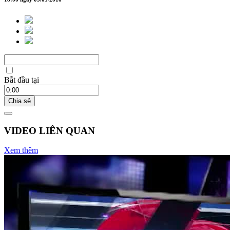
Bắt đầu tại
Chia sẻ
VIDEO LIÊN QUAN
Xem thêm