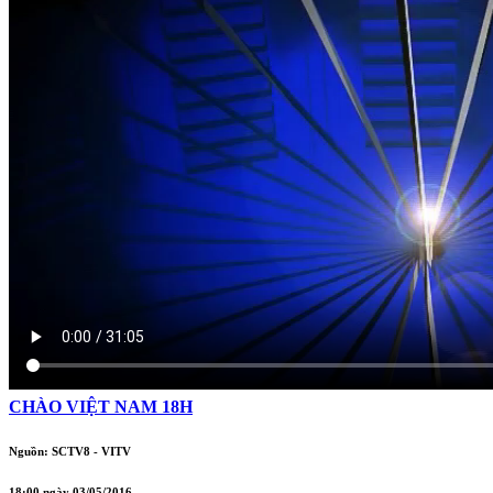
CHÀO VIỆT NAM 18H
Nguồn: SCTV8 - VITV
18:00 ngày 03/05/2016