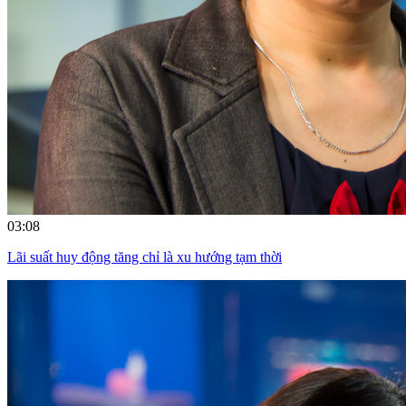
03:08
Lãi suất huy động tăng chỉ là xu hướng tạm thời