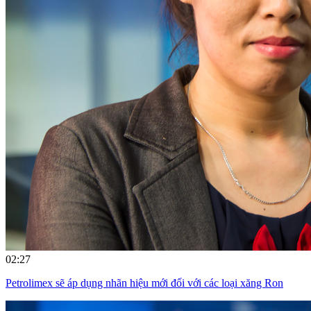
02:27
Petrolimex sẽ áp dụng nhãn hiệu mới đối với các loại xăng Ron