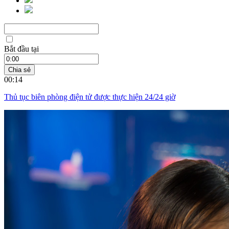
Bắt đầu tại
Chia sẻ
00:14
Thủ tục biên phòng điện tử được thực hiện 24/24 giờ