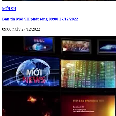
MỚI 9H
Bản tin Mới 9H phát sóng 09:00 27/12/2022
09:00 ngày 27/12/2022