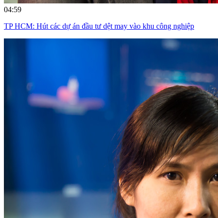
04:59
TP HCM: Hút các dự án đầu tư dệt may vào khu công nghiệp