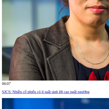
06:07
SJCS: Nhiều cổ phiếu có tỉ suất sinh lời cao ngất ngưởng