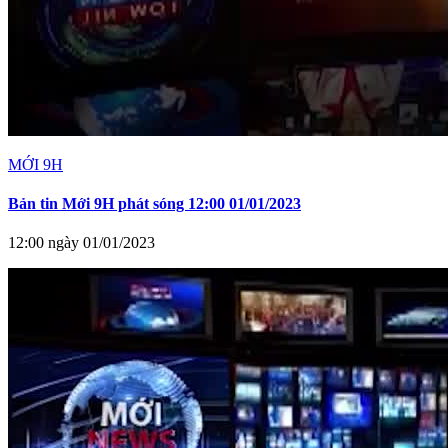
MỚI 9H
Bản tin Mới 9H phát sóng 12:00 01/01/2023
12:00 ngày 01/01/2023