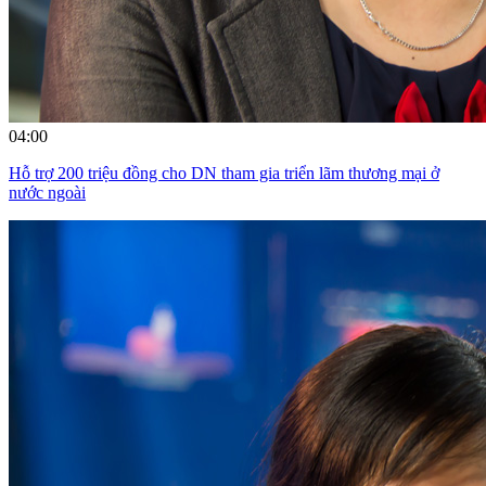
04:00
Hỗ trợ 200 triệu đồng cho DN tham gia triển lãm thương mại ở
nước ngoài