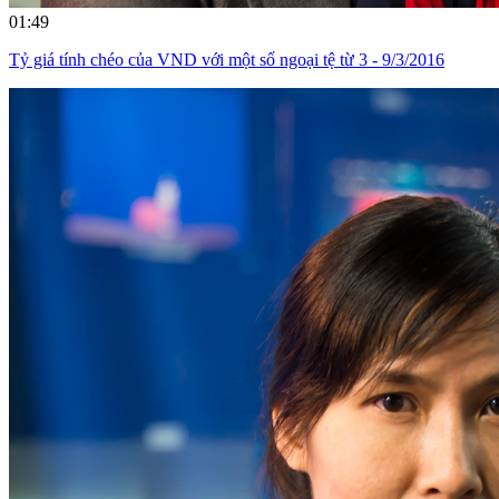
01:49
Tỷ giá tính chéo của VND với một số ngoại tệ từ 3 - 9/3/2016