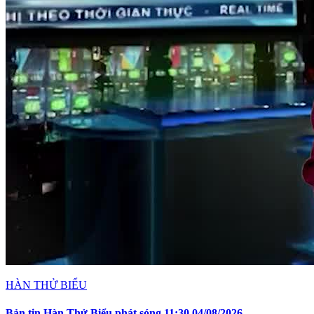
HÀN THỬ BIỂU
Bản tin Hàn Thử Biểu phát sóng 11:30 04/08/2026