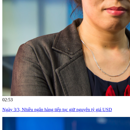
02:53
Ngày 3/3, Nhiều ngân hàng tiếp tục giữ nguyên tỷ giá USD