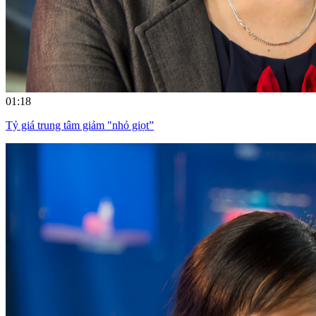
01:18
Tỷ giá trung tâm giảm "nhỏ giọt”