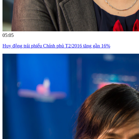
05:05
Huy động trái phiếu Chính phủ T2/2016 tăng gần 16%