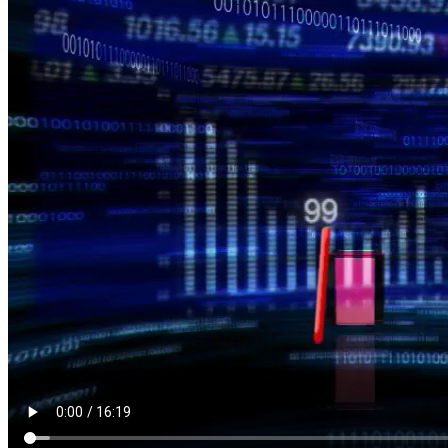
NỘI DUNG CHI TIẾT
00:30
Bội chi NSNN 2T/2016 ước khoảng 25,47 nghìn tỷ đồng