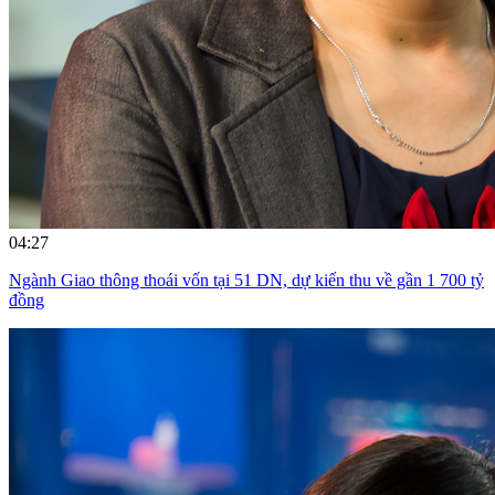
04:27
Ngành Giao thông thoái vốn tại 51 DN, dự kiến thu về gần 1 700 tỷ
đồng