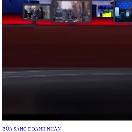
BỮA SÁNG DOANH NHÂN