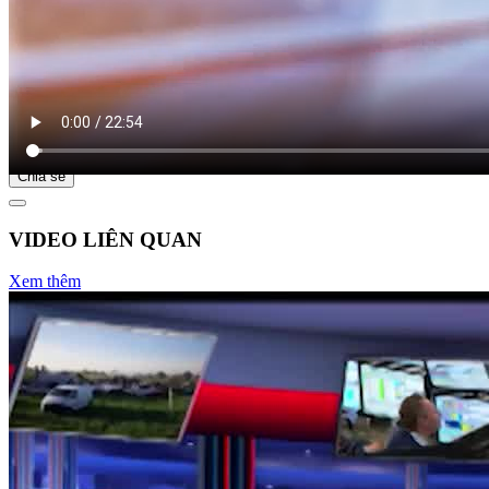
Bắt đầu tại
Chia sẻ
VIDEO LIÊN QUAN
Xem thêm