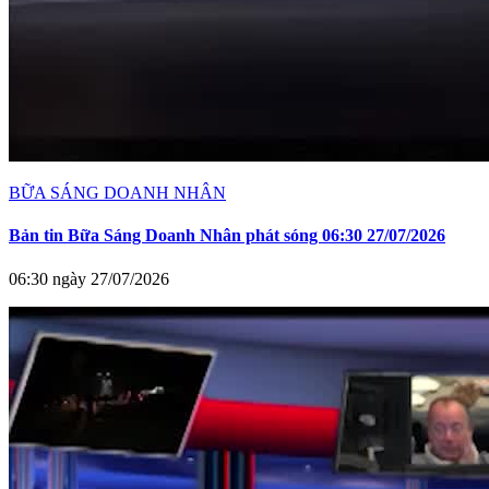
BỮA SÁNG DOANH NHÂN
Bản tin Bữa Sáng Doanh Nhân phát sóng 06:30 27/07/2026
06:30 ngày 27/07/2026