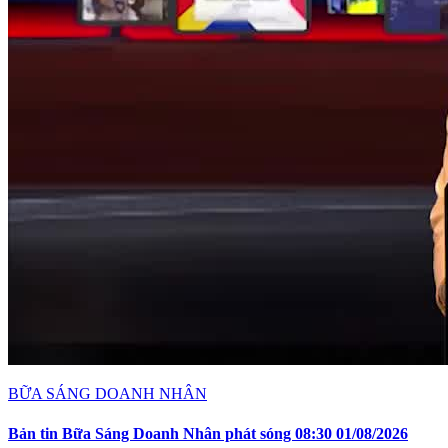
BỮA SÁNG DOANH NHÂN
Bản tin Bữa Sáng Doanh Nhân phát sóng 08:30 01/08/2026