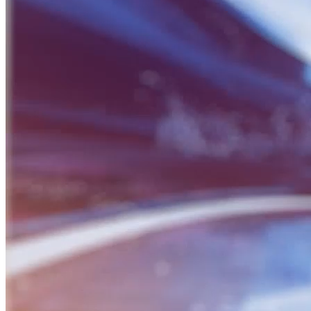
BỮA SÁNG DOANH NHÂN
Nguồn: SCTV8 - VITV
06:30 ngày 01/10/2024