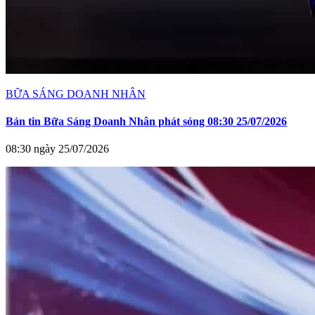
BỮA SÁNG DOANH NHÂN
Bản tin Bữa Sáng Doanh Nhân phát sóng 08:30 25/07/2026
08:30 ngày 25/07/2026