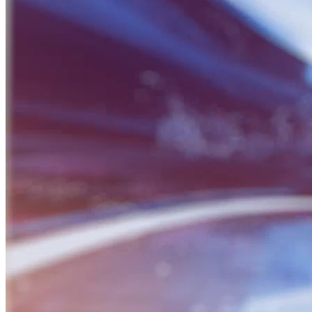
BỮA SÁNG DOANH NHÂN
Nguồn: SCTV8 - VITV
06:30 ngày 01/06/2026