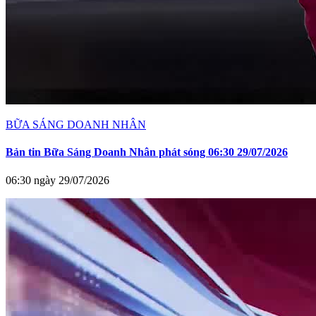
BỮA SÁNG DOANH NHÂN
Bản tin Bữa Sáng Doanh Nhân phát sóng 06:30 29/07/2026
06:30 ngày 29/07/2026