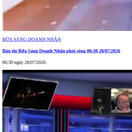
BỮA SÁNG DOANH NHÂN
Bản tin Bữa Sáng Doanh Nhân phát sóng 06:30 28/07/2026
06:30 ngày 28/07/2026