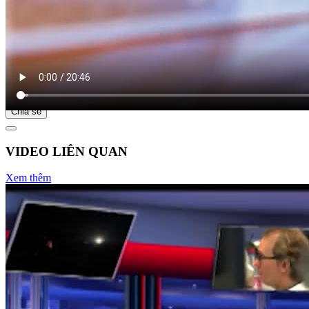
Bắt đầu tại
Chia sẻ
VIDEO LIÊN QUAN
Xem thêm