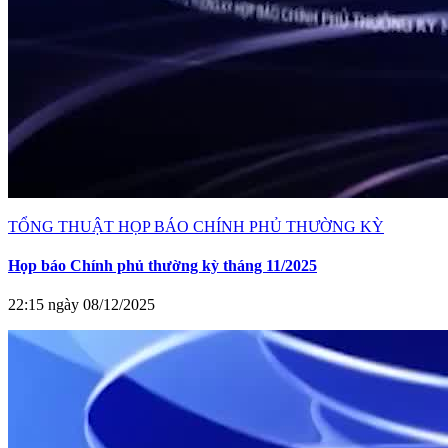
TỔNG THUẬT HỌP BÁO CHÍNH PHỦ THƯỜNG KỲ
Họp báo Chính phủ thường kỳ tháng 11/2025
22:15 ngày 08/12/2025