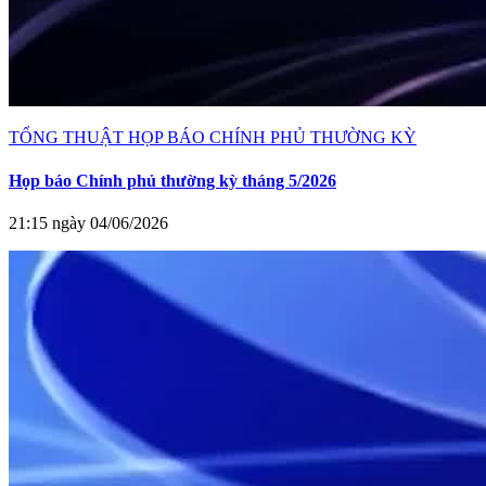
TỔNG THUẬT HỌP BÁO CHÍNH PHỦ THƯỜNG KỲ
Họp báo Chính phủ thường kỳ tháng 5/2026
21:15 ngày 04/06/2026