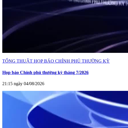
TỔNG THUẬT HỌP BÁO CHÍNH PHỦ THƯỜNG KỲ
Họp báo Chính phủ thường kỳ tháng 7/2026
21:15 ngày 04/08/2026