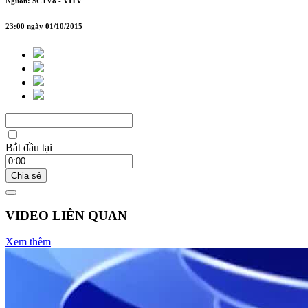
Nguồn: SCTV8 - VITV
23:00 ngày 01/10/2015
Bắt đầu tại
Chia sẻ
VIDEO LIÊN QUAN
Xem thêm