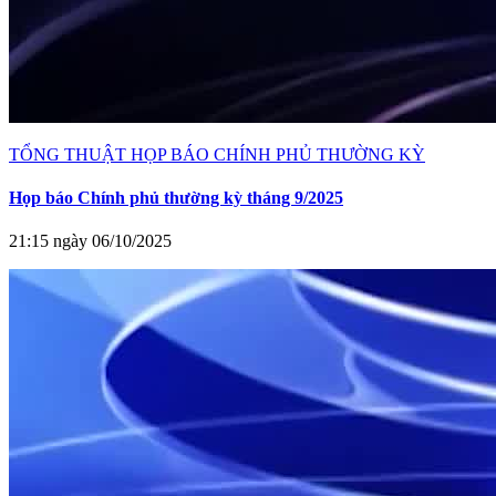
TỔNG THUẬT HỌP BÁO CHÍNH PHỦ THƯỜNG KỲ
Họp báo Chính phủ thường kỳ tháng 9/2025
21:15 ngày 06/10/2025