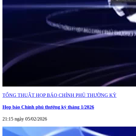
TỔNG THUẬT HỌP BÁO CHÍNH PHỦ THƯỜNG KỲ
Họp báo Chính phủ thường kỳ tháng 1/2026
21:15 ngày 05/02/2026