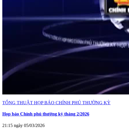
TỔNG THUẬT HỌP BÁO CHÍNH PHỦ THƯỜNG KỲ
Họp báo Chính phủ thường kỳ tháng 2/2026
21:15 ngày 05/03/2026