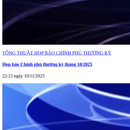
TỔNG THUẬT HỌP BÁO CHÍNH PHỦ THƯỜNG KỲ
Họp báo Chính phủ thường kỳ tháng 10/2025
22:15 ngày 10/11/2025