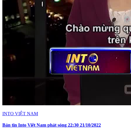
INTO VIỆT NAM
Bản tin Into Việt Nam phát sóng 22:30 21/10/2022