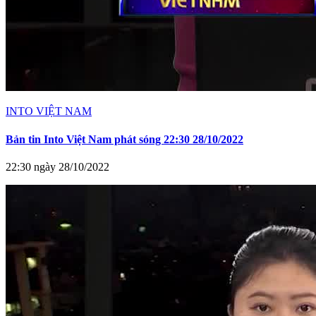
INTO VIỆT NAM
Bản tin Into Việt Nam phát sóng 22:30 28/10/2022
22:30 ngày 28/10/2022