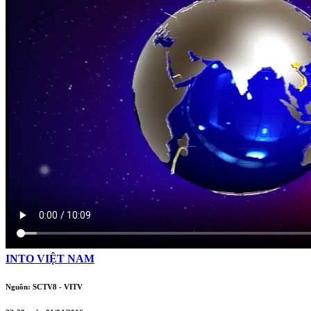
INTO VIỆT NAM
Nguồn: SCTV8 - VITV