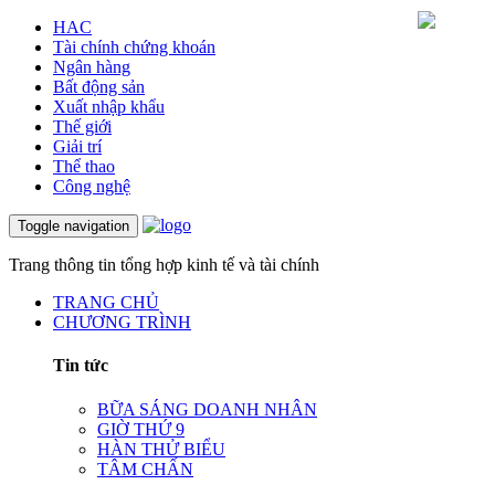
HAC
Tài chính chứng khoán
Ngân hàng
Bất động sản
Xuất nhập khẩu
Thế giới
Giải trí
Thể thao
Công nghệ
Toggle navigation
Trang thông tin tổng hợp kinh tế và tài chính
TRANG CHỦ
CHƯƠNG TRÌNH
Tin tức
BỮA SÁNG DOANH NHÂN
GIỜ THỨ 9
HÀN THỬ BIỂU
TÂM CHẤN