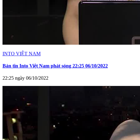
INTO VIỆT NAM
Bản tin Into Việt Nam phát sóng 22:25 06/10/2022
22:25 ngày 06/10/2022