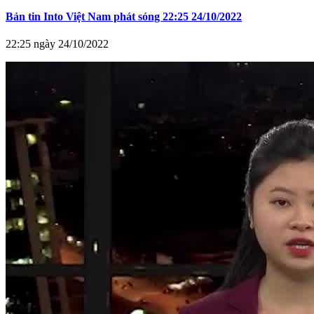
Bản tin Into Việt Nam phát sóng 22:25 24/10/2022
22:25 ngày 24/10/2022