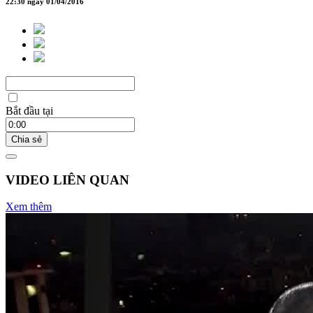
22:30 ngày 01/04/2016
Bắt đầu tại
Chia sẻ
VIDEO LIÊN QUAN
Xem thêm