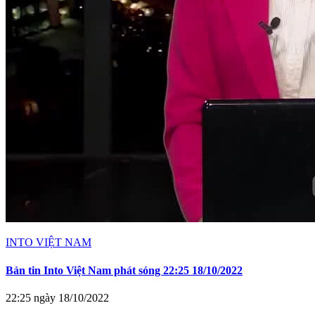
INTO VIỆT NAM
Bản tin Into Việt Nam phát sóng 22:25 18/10/2022
22:25 ngày 18/10/2022