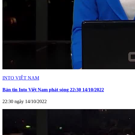
INTO VIỆT NAM
Bản tin Into Việt Nam phát sóng 22:30 14/10/2022
22:30 ngày 14/10/2022