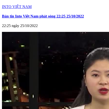
INTO VIỆT NAM
Bản tin Into Việt Nam phát sóng 22:25 25/10/2022
22:25 ngày 25/10/2022