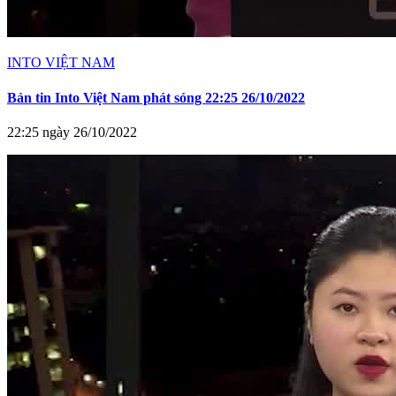
INTO VIỆT NAM
Bản tin Into Việt Nam phát sóng 22:25 26/10/2022
22:25 ngày 26/10/2022