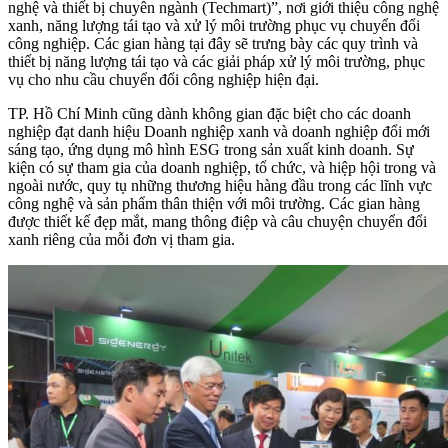
nghệ và thiết bị chuyên ngành (Techmart)”, nơi giới thiệu công nghệ
xanh, năng lượng tái tạo và xử lý môi trường phục vụ chuyển đổi
công nghiệp. Các gian hàng tại đây sẽ trưng bày các quy trình và
thiết bị năng lượng tái tạo và các giải pháp xử lý môi trường, phục
vụ cho nhu cầu chuyển đổi công nghiệp hiện đại.
TP. Hồ Chí Minh cũng dành không gian đặc biệt cho các doanh
nghiệp đạt danh hiệu Doanh nghiệp xanh và doanh nghiệp đổi mới
sáng tạo, ứng dụng mô hình ESG trong sản xuất kinh doanh. Sự
kiện có sự tham gia của doanh nghiệp, tổ chức, và hiệp hội trong và
ngoài nước, quy tụ những thương hiệu hàng đầu trong các lĩnh vực
công nghệ và sản phẩm thân thiện với môi trường. Các gian hàng
được thiết kế đẹp mắt, mang thông điệp và câu chuyện chuyển đổi
xanh riêng của mỗi đơn vị tham gia.