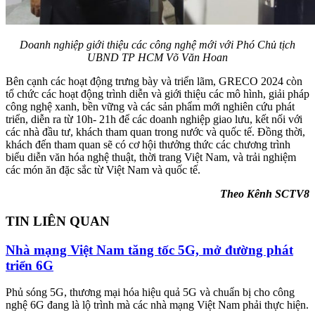
Doanh nghiệp giới thiệu các công nghệ mới với Phó Chủ tịch
UBND TP HCM Võ Văn Hoan
Bên cạnh các hoạt động trưng bày và triển lãm, GRECO 2024 còn
tổ chức các hoạt động trình diễn và giới thiệu các mô hình, giải pháp
công nghệ xanh, bền vững và các sản phẩm mới nghiên cứu phát
triển, diễn ra từ 10h- 21h để các doanh nghiệp giao lưu, kết nối với
các nhà đầu tư, khách tham quan trong nước và quốc tế. Đồng thời,
khách đến tham quan sẽ có cơ hội thưởng thức các chương trình
biểu diễn văn hóa nghệ thuật, thời trang Việt Nam, và trải nghiệm
các món ăn đặc sắc từ Việt Nam và quốc tế.
Theo Kênh SCTV8
TIN LIÊN QUAN
Nhà mạng Việt Nam tăng tốc 5G, mở đường phát
triển 6G
Phủ sóng 5G, thương mại hóa hiệu quả 5G và chuẩn bị cho công
nghệ 6G đang là lộ trình mà các nhà mạng Việt Nam phải thực hiện.