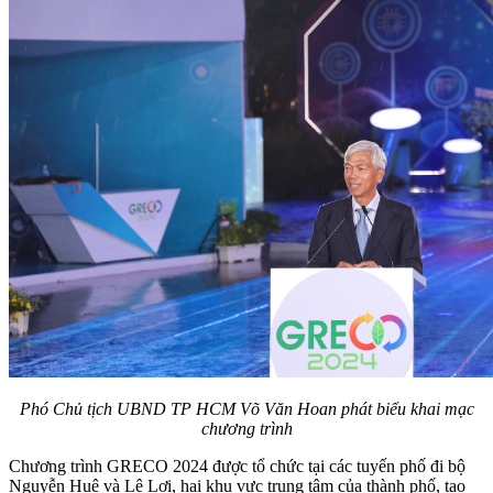
Phó Chủ tịch UBND TP HCM Võ Văn Hoan phát biểu khai mạc
chương trình
Chương trình GRECO 2024 được tổ chức tại các tuyến phố đi bộ
Nguyễn Huệ và Lê Lợi, hai khu vực trung tâm của thành phố, tạo