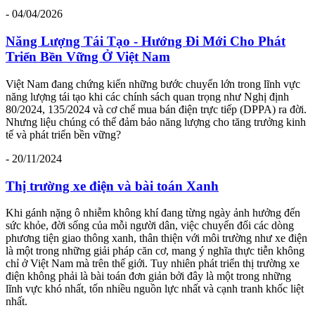
- 04/04/2026
Năng Lượng Tái Tạo - Hướng Đi Mới Cho Phát
Triển Bền Vững Ở Việt Nam
Việt Nam đang chứng kiến những bước chuyển lớn trong lĩnh vực
năng lượng tái tạo khi các chính sách quan trọng như Nghị định
80/2024, 135/2024 và cơ chế mua bán điện trực tiếp (DPPA) ra đời.
Nhưng liệu chúng có thể đảm bảo năng lượng cho tăng trưởng kinh
tế và phát triển bền vững?
- 20/11/2024
Thị trường xe điện và bài toán Xanh
Khi gánh nặng ô nhiễm không khí đang từng ngày ảnh hưởng đến
sức khỏe, đời sống của mỗi người dân, việc chuyển đổi các dòng
phương tiện giao thông xanh, thân thiện với môi trường như xe điện
là một trong những giải pháp căn cơ, mang ý nghĩa thực tiễn không
chỉ ở Việt Nam mà trên thế giới. Tuy nhiên phát triển thị trường xe
điện không phải là bài toán đơn giản bởi đây là một trong những
lĩnh vực khó nhất, tốn nhiều nguồn lực nhất và cạnh tranh khốc liệt
nhất.