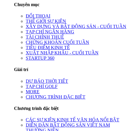
Chuyên mục
ĐỐI THOẠI
THẾ GIỚI SỰ KIỆN
XÂY DỰNG VÀ BẤT ĐỘNG SẢN - CUỐI TUẦN
TẠP CHÍ NGÂN HÀNG
TÀI CHÍNH THUẾ
CHỨNG KHOÁN CUỐI TUẦN
TIÊU ĐIỂM KINH TẾ
XUẤT NHẬP KHẨU - CUỐI TUẦN
STARTUP 360
Giải trí
DỰ BÁO THỜI TIẾT
TẠP CHÍ GOLF
MORE
CHƯƠNG TRÌNH ĐẶC BIỆT
Chương trình đặc biệt
CÁC SỰ KIỆN KINH TẾ VĂN HÓA NỔI BẬT
DIỄN ĐÀN BẤT ĐỘNG SẢN VIỆT NAM
THƯỜNG NIÊN