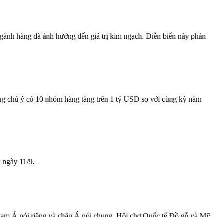
ngành hàng đã ảnh hưởng đến giá trị kim ngạch. Diễn biến này phản
ng chú ý có 10 nhóm hàng tăng trên 1 tỷ USD so với cùng kỳ năm
 ngày 11/9.
Nam Á nói riêng và châu Á nói chung. Hội chợ Quốc tế Đồ gỗ và Mỹ