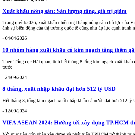
Xuất khẩu nông sản: Sản lượng tăng, giá trị giảm
Trong quý I/2026, xuất khẩu nhiều mặt hàng nông sản chủ lực của Vi
ánh sự biến động của thị trường quốc tế cũng như áp lực cạnh tranh 
- 04/04/2026
10 nhóm hàng xuất khẩu có kim ngạch tăng thêm gầ
Theo Tổng cục Hải quan, tính hết tháng 8 tổng kim ngạch xuất khẩu
trước.
- 24/09/2024
8 tháng, xuất nhập khẩu đạt hơn 512 tỷ USD
Hết tháng 8, tổng kim ngạch xuất nhập khẩu cả nước đạt hơn 512 tỷ 
- 12/09/2024
VIFA ASEAN 2024: Hướng tới xây dựng TP.HCM thàn
Với mục tiêu góp phần xây dựng và phát triển TPHCM trở thành tru