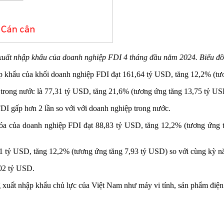
xuất nhập khẩu của doanh nghiệp FDI 4 tháng đầu năm 2024. Biểu đồ:
p khẩu của khối doanh nghiệp FDI đạt 161,64 tỷ USD, tăng 12,2% (tư
 trong nước là 77,31 tỷ USD, tăng 21,6% (tương ứng tăng 13,75 tỷ US
DI gấp hơn 2 lần so với với doanh nghiệp trong nước.
ng hóa của doanh nghiệp FDI đạt 88,83 tỷ USD, tăng 12,2% (tương ứng
81 tỷ USD, tăng 12,2% (tương ứng tăng 7,93 tỷ USD) so với cùng kỳ n
,02 tỷ USD.
uất nhập khẩu chủ lực của Việt Nam như máy vi tính, sản phẩm điện tử