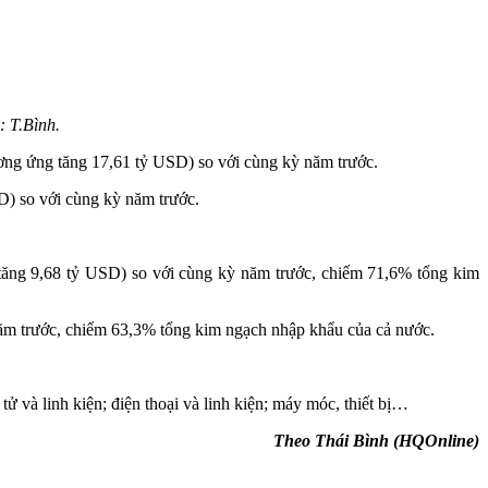
 T.Bình.
ơng ứng tăng 17,61 tỷ USD) so với cùng kỳ năm trước.
D) so với cùng kỳ năm trước.
 tăng 9,68 tỷ USD) so với cùng kỳ năm trước, chiếm 71,6% tổng kim
ăm trước, chiếm 63,3% tổng kim ngạch nhập khẩu của cả nước.
 và linh kiện; điện thoại và linh kiện; máy móc, thiết bị…
Theo Thái Bình (HQOnline)