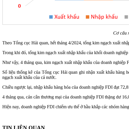
Cơ cấu 
Theo Tổng cục Hải quan, hết tháng 4/2024, tổng kim ngạch xuất nhậ
Trong khi đó, tổng kim ngạch xuất nhập khẩu của khối doanh nghiệp
Như vậy, 4 tháng qua, kim ngạch xuất nhập khẩu của doanh nghiệp F
Số liệu thống kê của Tổng cục Hải quan ghi nhận xuất khẩu hà
ngạch xuất khẩu của cả nước.
Chiều ngược lại, nhập khẩu hàng hóa của doanh nghiệp FDI đạt 72,
4 tháng qua, cán cân thương mại của doanh nghiệp FDI thặng dư 16
Hiện nay, doanh nghiệp FDI chiếm ưu thế ở hầu khắp các nhóm hàng x
TIN LIÊN QUAN