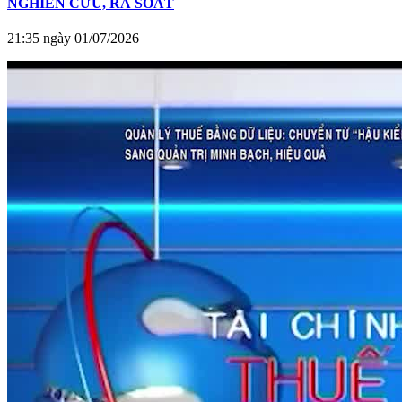
NGHIÊN CỨU, RÀ SOÁT
21:35 ngày 01/07/2026