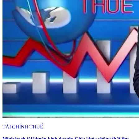
TÀI CHÍNH THUẾ
Minh bạch tài khoản kinh doanh: Chìa khóa chống thất thu