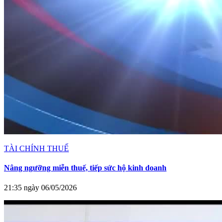
TÀI CHÍNH THUẾ
Nâng ngưỡng miễn thuế, tiếp sức hộ kinh doanh
21:35 ngày 06/05/2026