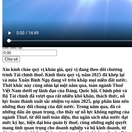
21:35 ngày 31/12/2025
Bắt đầu tại
Chia sẻ
Xin kính chào quý vị khán giả, quý vị đang theo dõi chương
trình Tài chính thuế. Kính thưa quý vị, năm 2025 đã khép lại
và mùa Xuân Bính Ngọ đang về trên khắp mọi miền đất nước.
Thời khắc này cùng nhìn lại một năm qua, toàn ngành Thuế
Việt Nam dưới sự lãnh đạo của Đảng, Quốc hội, Chính phủ và
Bộ Tài chính đã vượt qua rất nhiều khó khăn, thách thức, nỗ
lực hoàn thành xuất sắc nhiệm vụ năm 2025, góp phần làm nên
những thay đổi chung của đất nước. Trong năm qua, đã có
những dấu ấn quan trọng, cho thấy sự nỗ lực không ngừng của
ngành Thuế, từ đổi mới toàn diện, thu ngân sách nhà nước đạt
mức kỷ lục, hiện đại hóa quản lý thuế, cùng những nghị quyết
mang tính quan trọng cho doanh nghiệp và hộ kinh doanh, từ