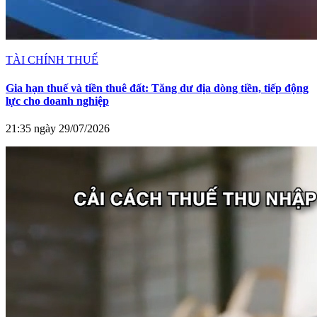
TÀI CHÍNH THUẾ
Gia hạn thuế và tiền thuê đất: Tăng dư địa dòng tiền, tiếp động
lực cho doanh nghiệp
21:35 ngày 29/07/2026