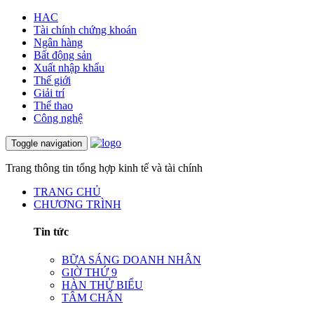
HAC
Tài chính chứng khoán
Ngân hàng
Bất động sản
Xuất nhập khẩu
Thế giới
Giải trí
Thể thao
Công nghệ
Toggle navigation
Trang thông tin tổng hợp kinh tế và tài chính
TRANG CHỦ
CHƯƠNG TRÌNH
Tin tức
BỮA SÁNG DOANH NHÂN
GIỜ THỨ 9
HÀN THỬ BIỂU
TÂM CHẤN