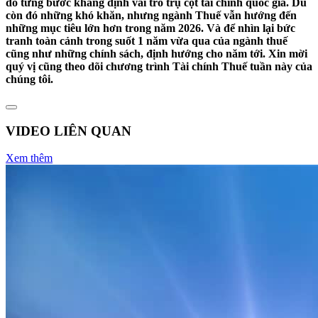
đó từng bước khẳng định vai trò trụ cột tài chính quốc gia. Dù
còn đó những khó khăn, nhưng ngành Thuế vẫn hướng đến
những mục tiêu lớn hơn trong năm 2026. Và để nhìn lại bức
tranh toàn cảnh trong suốt 1 năm vừa qua của ngành thuế
cũng như những chính sách, định hướng cho năm tới. Xin mời
quý vị cũng theo dõi chương trình Tài chính Thuế tuần này của
chúng tôi.
VIDEO LIÊN QUAN
Xem thêm