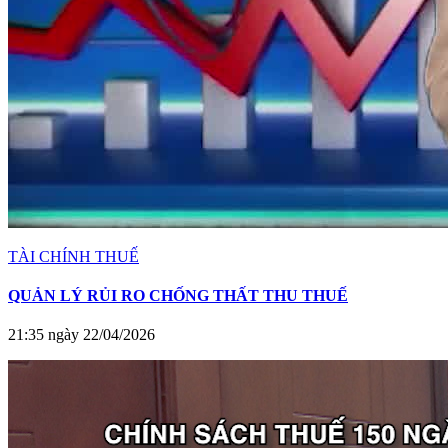
TÀI CHÍNH THUẾ
QUẢN LÝ RỦI RO CHỐNG THẤT THU THUẾ
21:35 ngày 22/04/2026