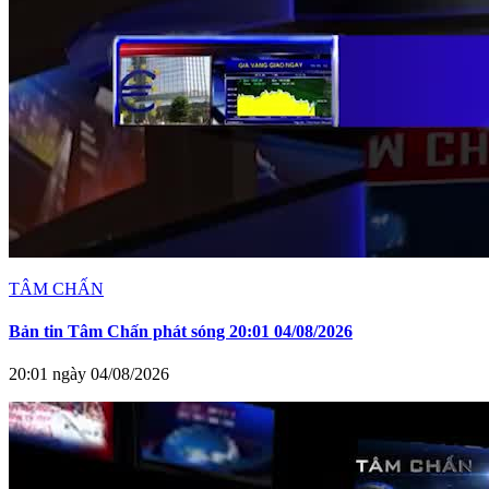
TÂM CHẤN
Bản tin Tâm Chấn phát sóng 20:01 04/08/2026
20:01 ngày 04/08/2026