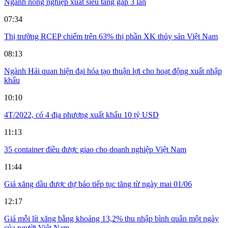
Ngành nông nghiệp xuất siêu tăng gấp 3 lần
07:34
Thị trường RCEP chiếm trên 63% thị phần XK thủy sản Việt Nam
08:13
Ngành Hải quan hiện đại hóa tạo thuận lợi cho hoạt động xuất nhập
khẩu
10:10
4T/2022, có 4 địa phương xuất khẩu 10 tỷ USD
11:13
35 container điều được giao cho doanh nghiệp Việt Nam
11:44
Giá xăng dầu được dự báo tiếp tục tăng từ ngày mai 01/06
12:17
Giá mỗi lít xăng bằng khoảng 13,2% thu nhập bình quân một ngày
của người Việt Nam