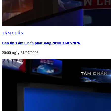
TÂM CHẤN
Bản tin Tâm Chấn phát sóng 20:00 31/07/2026
20:00 ngày 31/07/2026