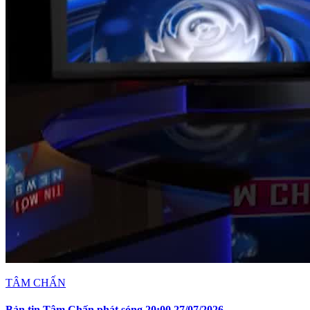
TÂM CHẤN
Bản tin Tâm Chấn phát sóng 20:00 27/07/2026