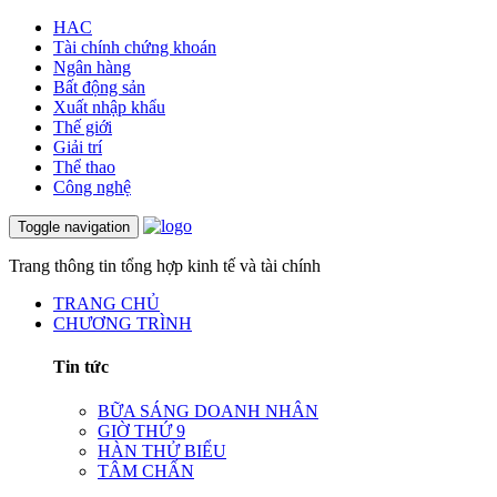
HAC
Tài chính chứng khoán
Ngân hàng
Bất động sản
Xuất nhập khẩu
Thế giới
Giải trí
Thể thao
Công nghệ
Toggle navigation
Trang thông tin tổng hợp kinh tế và tài chính
TRANG CHỦ
CHƯƠNG TRÌNH
Tin tức
BỮA SÁNG DOANH NHÂN
GIỜ THỨ 9
HÀN THỬ BIỂU
TÂM CHẤN