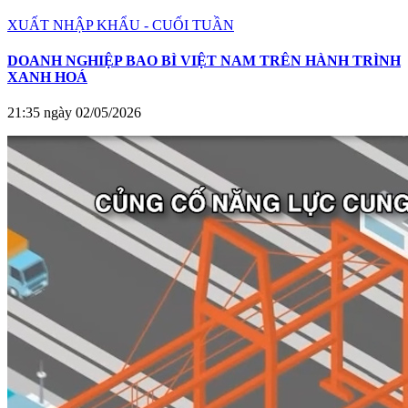
XUẤT NHẬP KHẨU - CUỐI TUẦN
DOANH NGHIỆP BAO BÌ VIỆT NAM TRÊN HÀNH TRÌNH
XANH HOÁ
21:35 ngày 02/05/2026