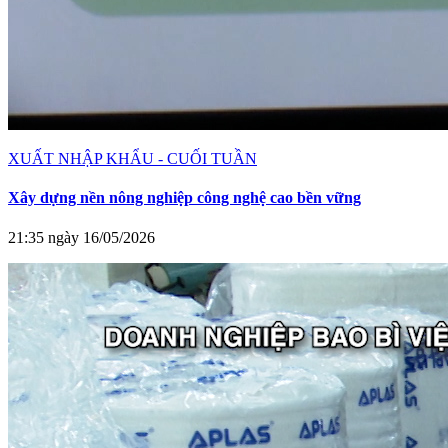
XUẤT NHẬP KHẨU - CUỐI TUẦN
Xây dựng nền nông nghiệp công nghệ cao bền vững
21:35 ngày 16/05/2026