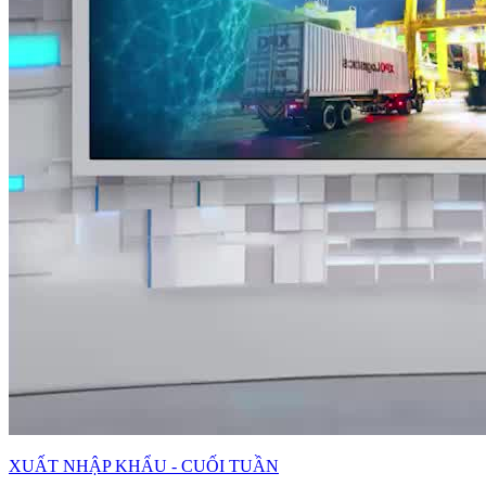
XUẤT NHẬP KHẨU - CUỐI TUẦN