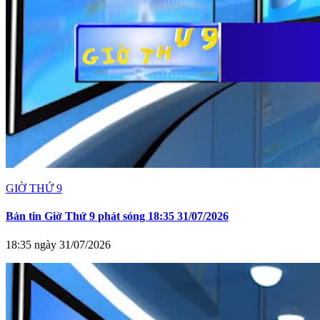
GIỜ THỨ 9
Bản tin Giờ Thứ 9 phát sóng 18:35 31/07/2026
18:35 ngày 31/07/2026