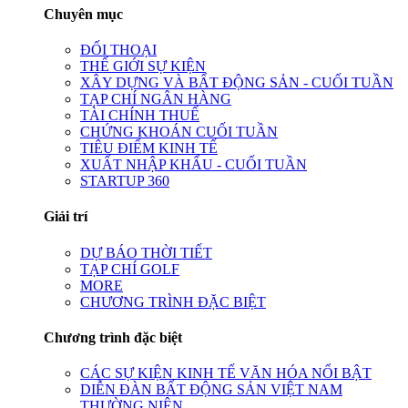
Chuyên mục
ĐỐI THOẠI
THẾ GIỚI SỰ KIỆN
XÂY DỰNG VÀ BẤT ĐỘNG SẢN - CUỐI TUẦN
TẠP CHÍ NGÂN HÀNG
TÀI CHÍNH THUẾ
CHỨNG KHOÁN CUỐI TUẦN
TIÊU ĐIỂM KINH TẾ
XUẤT NHẬP KHẨU - CUỐI TUẦN
STARTUP 360
Giải trí
DỰ BÁO THỜI TIẾT
TẠP CHÍ GOLF
MORE
CHƯƠNG TRÌNH ĐẶC BIỆT
Chương trình đặc biệt
CÁC SỰ KIỆN KINH TẾ VĂN HÓA NỔI BẬT
DIỄN ĐÀN BẤT ĐỘNG SẢN VIỆT NAM
THƯỜNG NIÊN