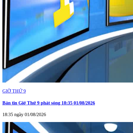
GIỜ THỨ 9
Bản tin Giờ Thứ 9 phát sóng 18:35 01/08/2026
18:35 ngày 01/08/2026