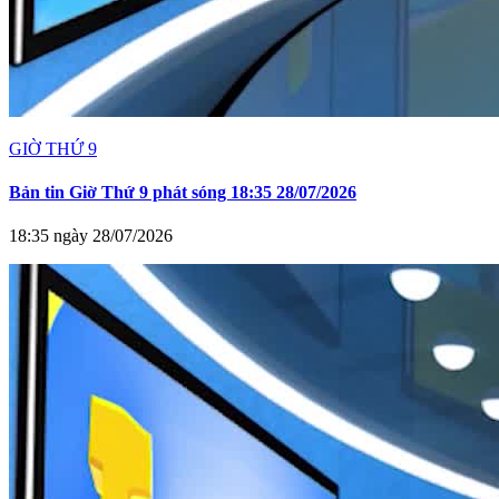
GIỜ THỨ 9
Bản tin Giờ Thứ 9 phát sóng 18:35 28/07/2026
18:35 ngày 28/07/2026