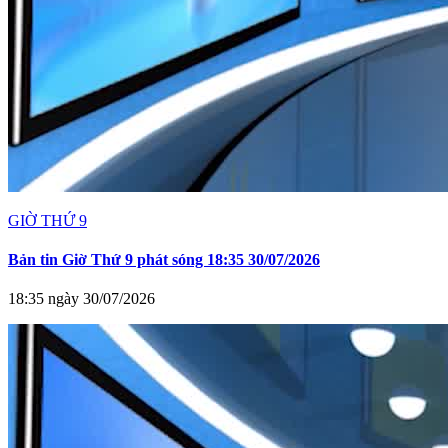
GIỜ THỨ 9
Bản tin Giờ Thứ 9 phát sóng 18:35 30/07/2026
18:35 ngày 30/07/2026