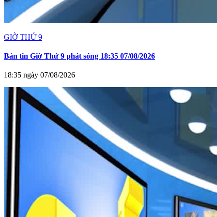
GIỜ THỨ 9
Bản tin Giờ Thứ 9 phát sóng 18:35 07/08/2026
18:35 ngày 07/08/2026