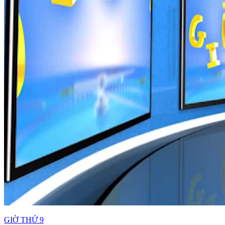
GIỜ THỨ 9