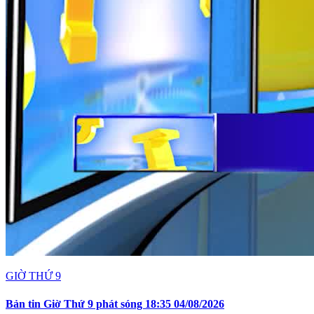
GIỜ THỨ 9
Bản tin Giờ Thứ 9 phát sóng 18:35 04/08/2026