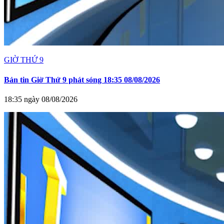
GIỜ THỨ 9
Bản tin Giờ Thứ 9 phát sóng 18:35 08/08/2026
18:35 ngày 08/08/2026