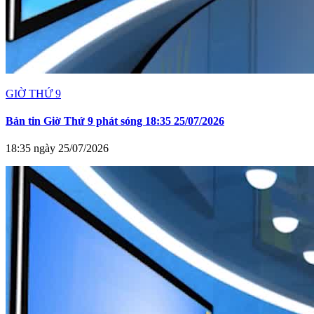
GIỜ THỨ 9
Bản tin Giờ Thứ 9 phát sóng 18:35 25/07/2026
18:35 ngày 25/07/2026