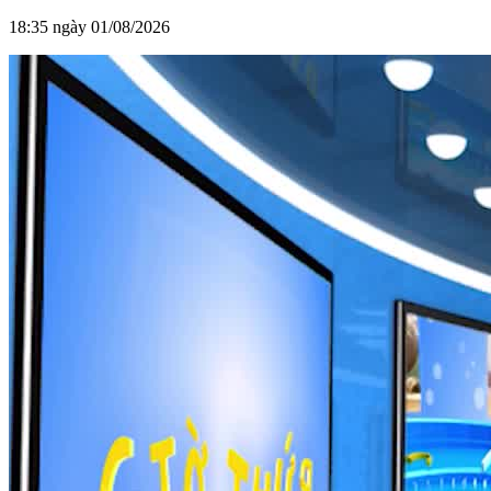
18:35 ngày 01/08/2026