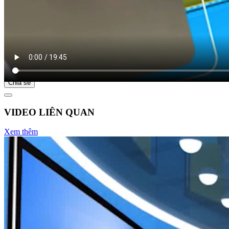
Bắt đầu tại
Chia sẻ
VIDEO LIÊN QUAN
Xem thêm