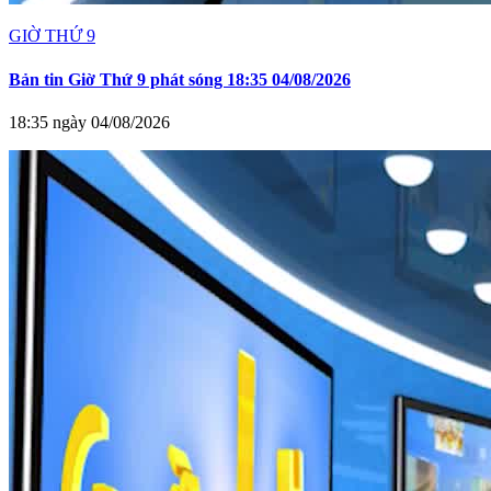
GIỜ THỨ 9
Bản tin Giờ Thứ 9 phát sóng 18:35 04/08/2026
18:35 ngày 04/08/2026