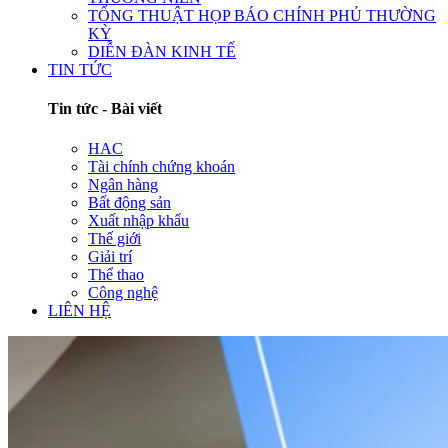
TỔNG THUẬT HỌP BÁO CHÍNH PHỦ THƯỜNG
KỲ
DIỄN ĐÀN KINH TẾ
TIN TỨC
Tin tức - Bài viết
HAC
Tài chính chứng khoán
Ngân hàng
Bất động sản
Xuất nhập khẩu
Thế giới
Giải trí
Thể thao
Công nghệ
LIÊN HỆ