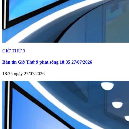
GIỜ THỨ 9
Bản tin Giờ Thứ 9 phát sóng 18:35 27/07/2026
18:35 ngày 27/07/2026