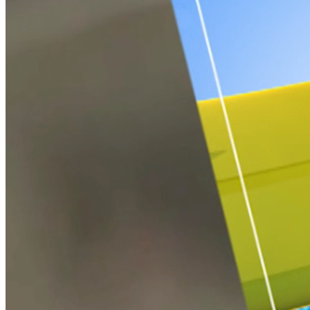
GIỜ THỨ 9
Nguồn: SCTV8 - VITV
18:35 ngày 30/05/2026