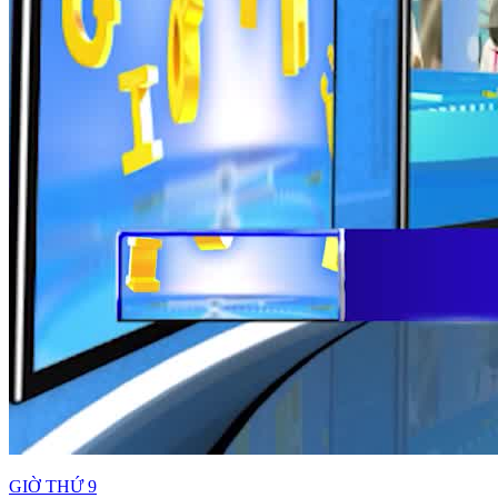
GIỜ THỨ 9