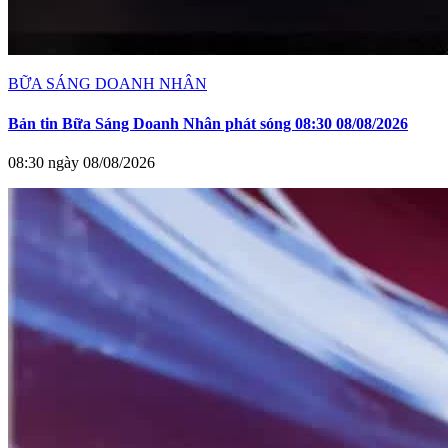
BỮA SÁNG DOANH NHÂN
Bản tin Bữa Sáng Doanh Nhân phát sóng 08:30 08/08/2026
08:30 ngày 08/08/2026