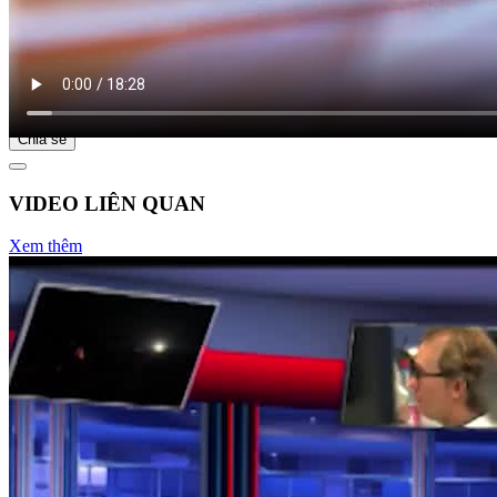
Bắt đầu tại
Chia sẻ
VIDEO LIÊN QUAN
Xem thêm