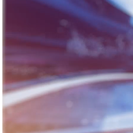
BỮA SÁNG DOANH NHÂN
Nguồn: SCTV8 - VITV
06:30 ngày 27/05/2026