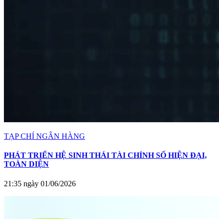
TẠP CHÍ NGÂN HÀNG
PHÁT TRIỂN HỆ SINH THÁI TÀI CHÍNH SỐ HIỆN ĐẠI,
TOÀN DIỆN
21:35 ngày 01/06/2026