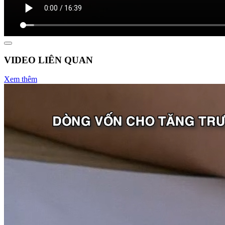
Vậy làm thế nào để vừa hút vốn ngoại và kiểm soát dòng vốn này
hiệu quả?
VIDEO LIÊN QUAN
Xem thêm