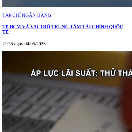
TẠP CHÍ NGÂN HÀNG
TP HCM VÀ VAI TRÒ TRUNG TÂM TÀI CHÍNH QUỐC
TẾ
21:35 ngày 04/05/2026