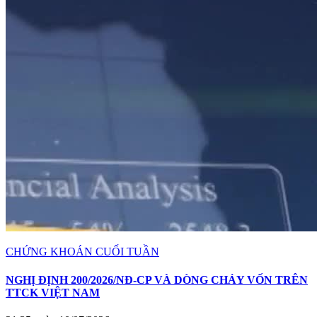
CHỨNG KHOÁN CUỐI TUẦN
NGHỊ ĐỊNH 200/2026/NĐ-CP VÀ DÒNG CHẢY VỐN TRÊN
TTCK VIỆT NAM