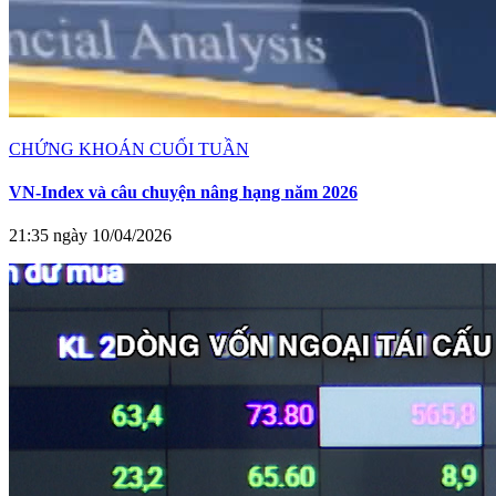
CHỨNG KHOÁN CUỐI TUẦN
VN-Index và câu chuyện nâng hạng năm 2026
21:35 ngày 10/04/2026