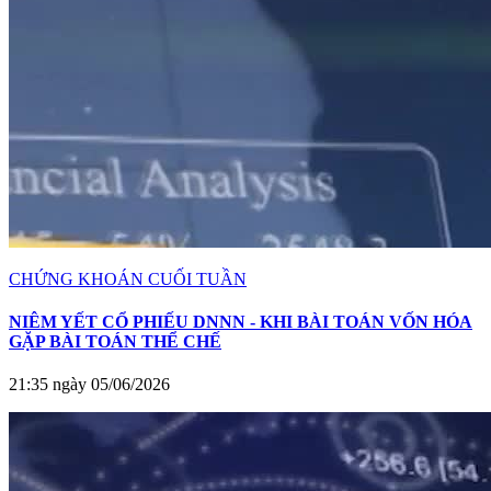
CHỨNG KHOÁN CUỐI TUẦN
NIÊM YẾT CỔ PHIẾU DNNN - KHI BÀI TOÁN VỐN HÓA
GẶP BÀI TOÁN THỂ CHẾ
21:35 ngày 05/06/2026