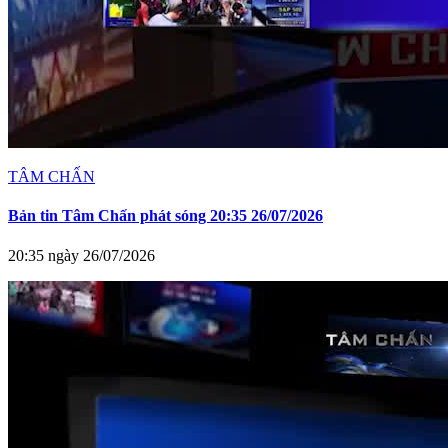
TÂM CHẤN
Bản tin Tâm Chấn phát sóng 20:35 26/07/2026
20:35 ngày 26/07/2026