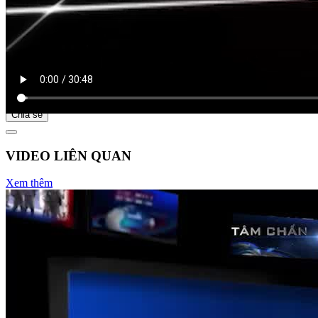
Bắt đầu tại
Chia sẻ
VIDEO LIÊN QUAN
Xem thêm