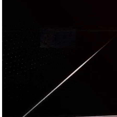
TÂM CHẤN
Nguồn: SCTV8 - VITV
20:00 ngày 29/08/2025