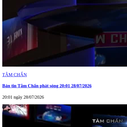
TÂM CHẤN
Bản tin Tâm Chấn phát sóng 20:01 28/07/2026
20:01 ngày 28/07/2026