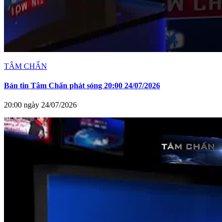
TÂM CHẤN
Bản tin Tâm Chấn phát sóng 20:00 24/07/2026
20:00 ngày 24/07/2026