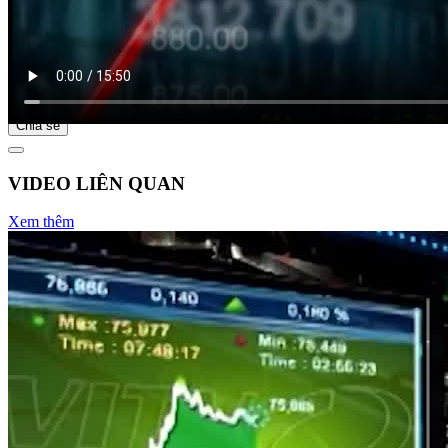
Bắt đầu tại
Chia sẻ
VIDEO LIÊN QUAN
Xem thêm