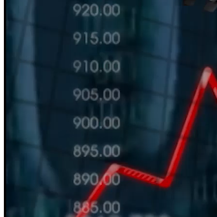
HÀN THỬ BIỂU
Nguồn: SCTV8 - VITV
11:30 ngày 29/07/2025