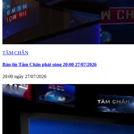
TÂM CHẤN
Bản tin Tâm Chấn phát sóng 20:00 27/07/2026
20:00 ngày 27/07/2026