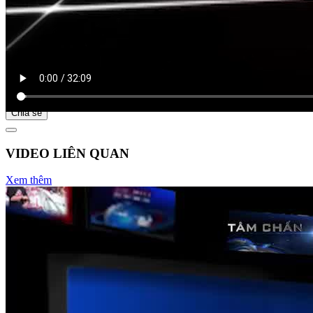
Bắt đầu tại
Chia sẻ
VIDEO LIÊN QUAN
Xem thêm