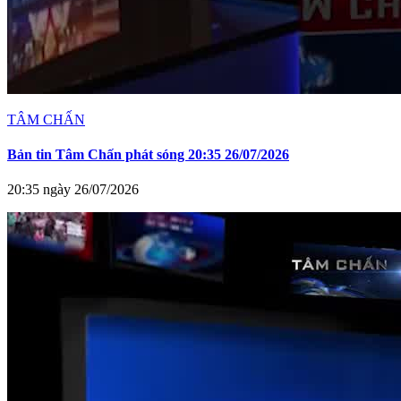
TÂM CHẤN
Bản tin Tâm Chấn phát sóng 20:35 26/07/2026
20:35 ngày 26/07/2026