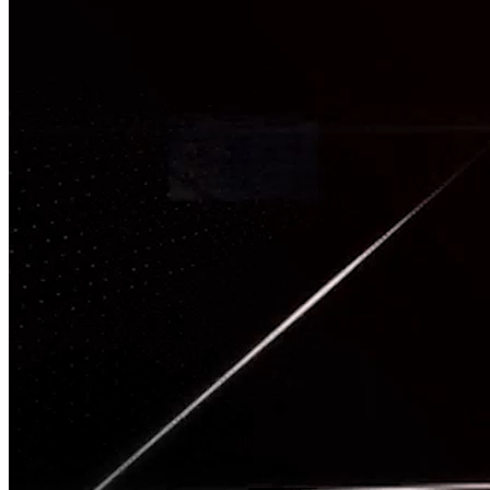
TÂM CHẤN
Nguồn: SCTV8 - VITV
20:00 ngày 29/05/2026