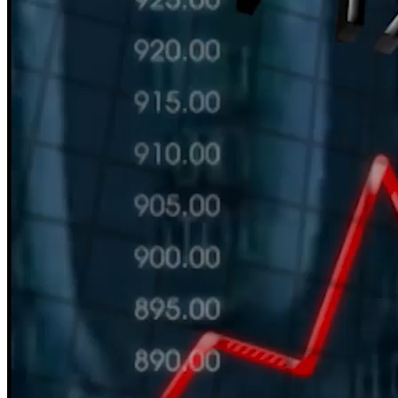
HÀN THỬ BIỂU
Nguồn: SCTV8 - VITV
11:30 ngày 29/04/2026