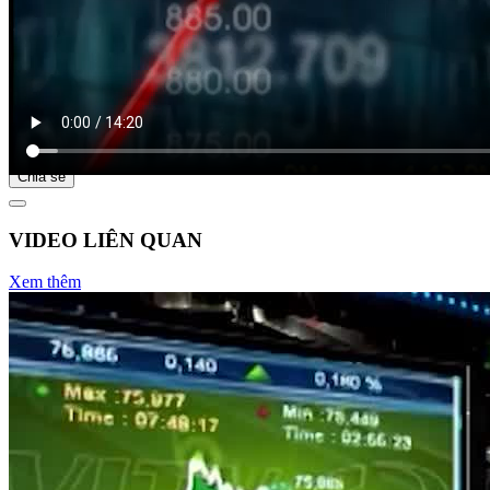
Bắt đầu tại
Chia sẻ
VIDEO LIÊN QUAN
Xem thêm